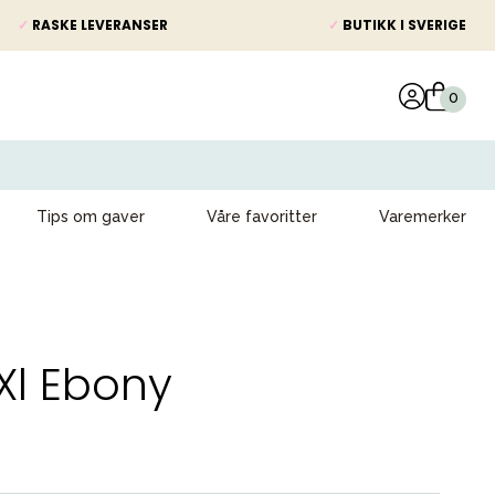
✓
RASKE LEVERANSER
✓
BUTIKK I SVERIGE
Tips om gaver
Våre favoritter
Varemerker
 Xl Ebony