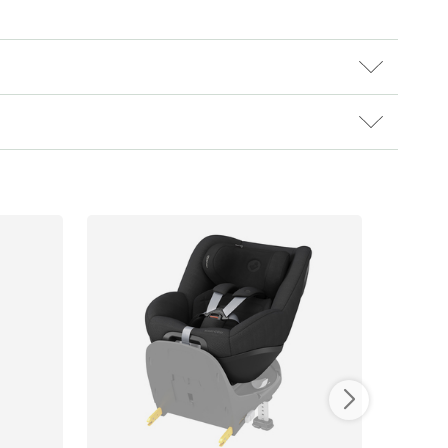
ikken vår