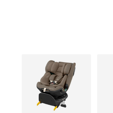
Sol og b