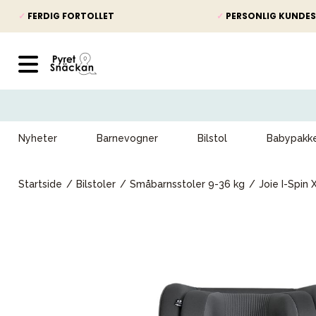
✓
FERDIG FORTOLLET
✓
PERSONLIG KUNDES
Nyheter
Barnevogner
Bilstol
Babypakk
Startside
Bilstoler
Småbarnsstoler 9-36 kg
Joie I-Spin 