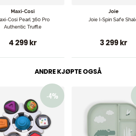
Maxi-Cosi
Joie
axi-Cosi Pearl 360 Pro
Joie I-Spin Safe Shal
Authentic Truffle
4 299 kr
3 299 kr
ANDRE KJØPTE OGSÅ