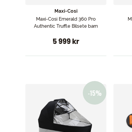
Maxi-Cosi
Maxi-Cosi Emerald 360 Pro
M
Authentic Truffle Bilsete barn
5 999 kr