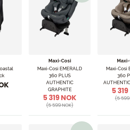
Maxi-Cosi
Maxi-
oastal
Maxi-Cosi EMERALD
Maxi-Cosi
ck
360 PLUS
360 
AUTHENTIC
AUTHENTIC
NOK
5 31
GRAPHITE
5 319 NOK
(5 599
(5 599 NOK)