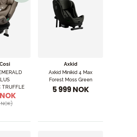
Cosi
Axkid
 EMERALD
Axkid Minikid 4 Max
PLUS
Forest Moss Green
 TRUFFLE
5 999 NOK
9 NOK
 NOK)