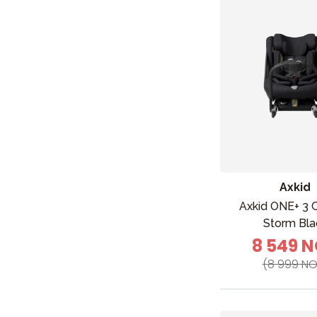
Axkid
Axkid ONE+ 3 
Storm Bla
8 549 
(8 999 NO