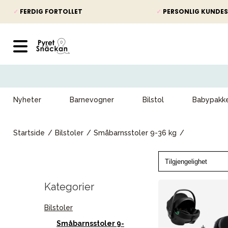
✓
FERDIG FORTOLLET
✓
PERSONLIG KUNDES
Nyheter
Barnevogner
Bilstol
Babypakk
Startside
Bilstoler
Småbarnsstoler 9-36 kg
Kategorier
Bilstoler
Småbarnsstoler 9-