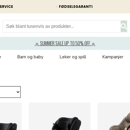
ERVICE
✓
FØDSELSGARANTI
☼ SUMMER SALE UP TO 50% OFF ☼
e
Barn og baby
Leker og spill
Kampanjer