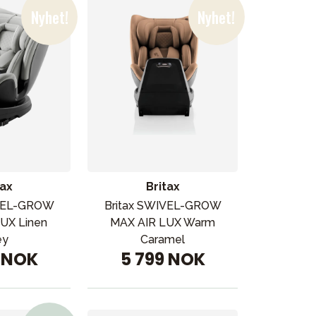
tax
Britax
IVEL-GROW
Britax SWIVEL-GROW
UX Linen
MAX AIR LUX Warm
ey
Caramel
9 NOK
5 799 NOK