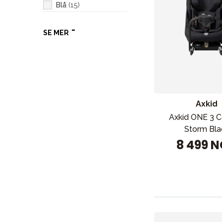
Blå
(
15
)
Brun
(
5
)
SE MER
Rosa
(
5
)
Hvit
(
1
)
Oransje
(
1
)
Axkid
Axkid ONE 3 C
Storm Bla
8 499 