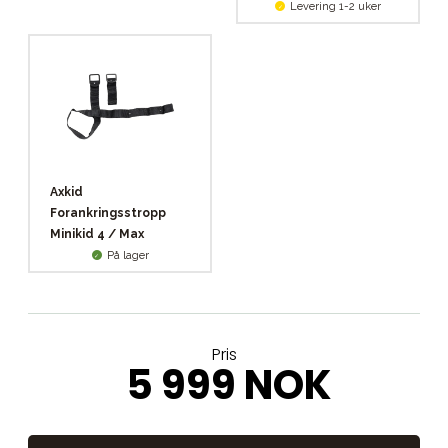
Levering 1-2 uker
Axkid
Forankringsstropp
Minikid 4 / Max
På lager
Pris
5 999 NOK