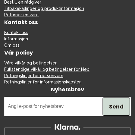
Bestill en rådgiver
Tilbakekallinger og produktinformasjon
Returner en vare
Kontakt oss
Kontakt oss
Informasjon
Om oss
Vår policy
Våre vilkår og betingelser
Fullstendige vilkår og betingelser for kjøp
Retningslinjer for personvern
Retningslinjer for informasjonskapsler
Nyhetsbrev
Send