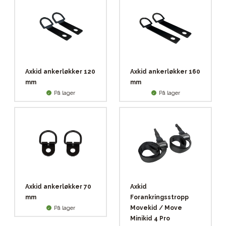
Axkid ankerløkker 120
Axkid ankerløkker 160
mm
mm
På lager
På lager
Axkid ankerløkker 70
Axkid
mm
Forankringsstropp
Movekid / Move
På lager
Minikid 4 Pro