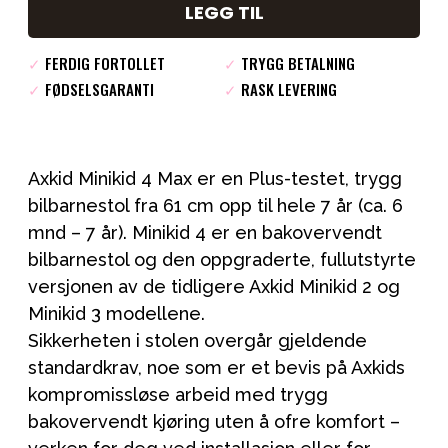
LEGG TIL
✓
FERDIG FORTOLLET
✓
TRYGG BETALNING
✓
FØDSELSGARANTI
✓
RASK LEVERING
Axkid Minikid 4 Max er en Plus-testet, trygg
bilbarnestol fra 61 cm opp til hele 7 år (ca. 6
mnd – 7 år). Minikid 4 er en bakovervendt
bilbarnestol og den oppgraderte, fullutstyrte
versjonen av de tidligere Axkid Minikid 2 og
Minikid 3 modellene.
Sikkerheten i stolen overgår gjeldende
standardkrav, noe som er et bevis på Axkids
kompromissløse arbeid med trygg
bakovervendt kjøring uten å ofre komfort –