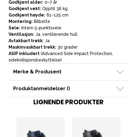
Godkjent alder:
0–7 år
Godkjent vekt:
Opptil 36 kg
Godkjent høyde:
61–125 cm
Montering:
Bilbelte
Sele:
Intern 5-punktssele
Ventilasjon:
Ja, ventilerende hull
Avtakbart trekk:
Ja
Maskinvaskbart trekk:
30 grader
ASIP inkludert
(Advanced Side Impact Protection,
sidekollisjonsbeskyttelse)
Merke & Produsent
Produktanmeldelser (
)
LIGNENDE PRODUKTER