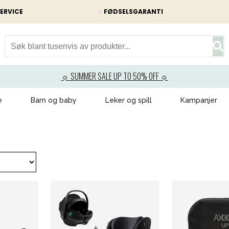
ERVICE
✓
FØDSELSGARANTI
☼ SUMMER SALE UP TO 50% OFF ☼
e
Barn og baby
Leker og spill
Kampanjer