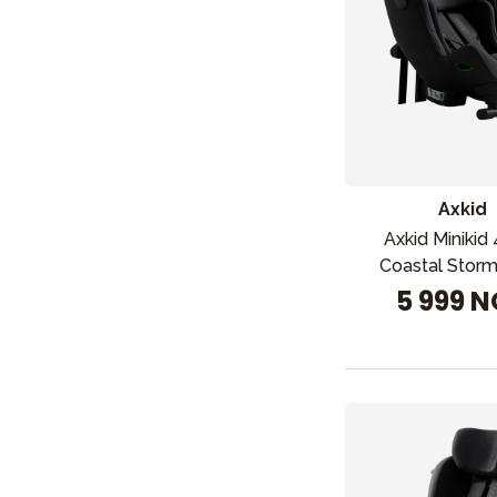
Axkid
Axkid Minikid
Coastal Storm
5 999 