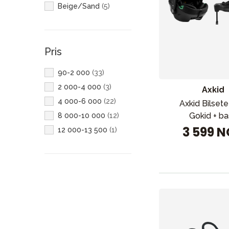
Beige/Sand
(
5
)
Pris
90-2 000
(
33
)
2 000-4 000
(
3
)
Axkid
4 000-6 000
(
22
)
Axkid Bilsete
Gokid + b
8 000-10 000
(
12
)
3 599 
12 000-13 500
(
1
)