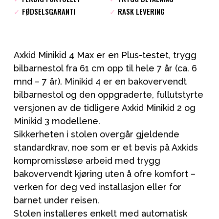
✓
FØDSELSGARANTI
✓
RASK LEVERING
Axkid Minikid 4 Max er en Plus-testet, trygg
bilbarnestol fra 61 cm opp til hele 7 år (ca. 6
mnd – 7 år). Minikid 4 er en bakovervendt
bilbarnestol og den oppgraderte, fullutstyrte
versjonen av de tidligere Axkid Minikid 2 og
Minikid 3 modellene.
Sikkerheten i stolen overgår gjeldende
standardkrav, noe som er et bevis på Axkids
kompromissløse arbeid med trygg
bakovervendt kjøring uten å ofre komfort –
verken for deg ved installasjon eller for
barnet under reisen.
Stolen installeres enkelt med automatisk