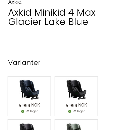
Axkid
Axkid Minikid 4 Max
Glacier Lake Blue
Varianter
5 999 NOK
5 999 NOK
På lager
På lager