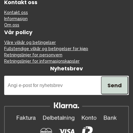
Kontakt oss
Kontakt oss
Informasjon
Om oss
Vår policy
Våre vilkår og betingelser
Fullstendige vilkår og betingelser for kjøp
Retningslinjer for personvern
Retningslinjer for informasjonskapsler
Nyhetsbrev
Send