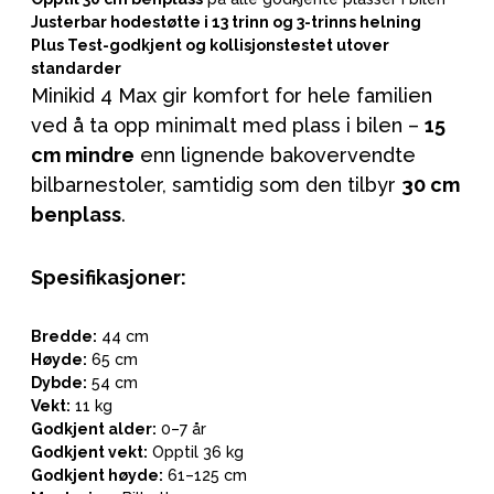
Justerbar hodestøtte i 13 trinn og 3-trinns helning
Plus Test-godkjent og kollisjonstestet utover
standarder
Minikid 4 Max gir komfort for hele familien
ved å ta opp minimalt med plass i bilen –
15
cm mindre
enn lignende bakovervendte
bilbarnestoler, samtidig som den tilbyr
30 cm
benplass
.
Spesifikasjoner:
Bredde:
44 cm
Høyde:
65 cm
Dybde:
54 cm
Vekt:
11 kg
Godkjent alder:
0–7 år
Godkjent vekt:
Opptil 36 kg
Godkjent høyde:
61–125 cm