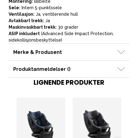
Montering:
Bilbelte
Sele:
Intern 5-punktssele
Ventilasjon:
Ja, ventilerende hull
Avtakbart trekk:
Ja
Maskinvaskbart trekk:
30 grader
ASIP inkludert
(Advanced Side Impact Protection,
sidekollisjonsbeskyttelse)
Merke & Produsent
Produktanmeldelser (
)
LIGNENDE PRODUKTER