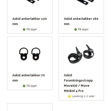
Axkid ankerløkker 120
Axkid ankerløkker 160
mm
mm
På lager
På lager
Axkid ankerløkker 70
Axkid
mm
Forankringsstropp
Movekid / Move
På lager
Minikid 4 Pro
Levering 1-2 uker