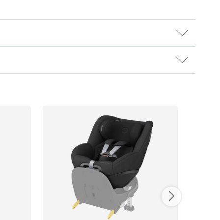
ikken vår