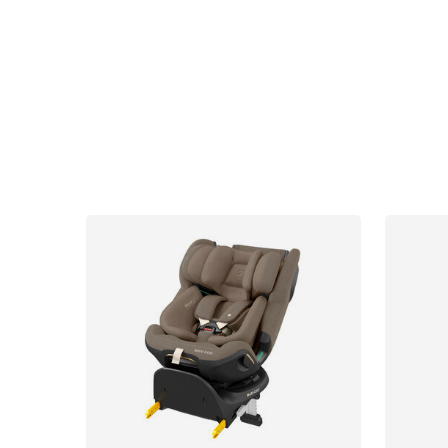
Sol og b