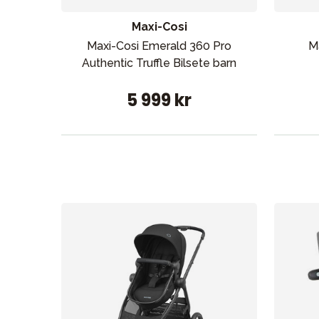
Maxi-Cosi
Maxi-Cosi Emerald 360 Pro
M
Authentic Truffle Bilsete barn
5 999 kr