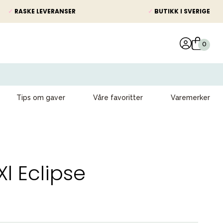
✓
RASKE LEVERANSER
✓
BUTIKK I SVERIGE
Tips om gaver
Våre favoritter
Varemerker
Xl Eclipse