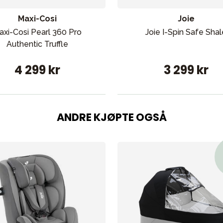
Maxi-Cosi
Joie
axi-Cosi Pearl 360 Pro
Joie I-Spin Safe Shal
Authentic Truffle
4 299 kr
3 299 kr
ANDRE KJØPTE OGSÅ