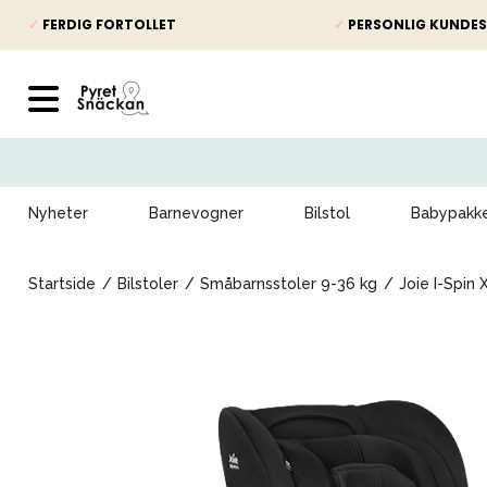
✓
FERDIG FORTOLLET
✓
PERSONLIG KUNDES
Nyheter
Barnevogner
Bilstol
Babypakk
Startside
Bilstoler
Småbarnsstoler 9-36 kg
Joie I-Spin 