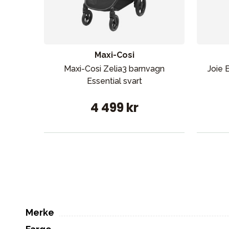
Maxi-Cosi
Maxi-Cosi Zelia3 barnvagn
Joie 
Essential svart
4 499 kr
Merke