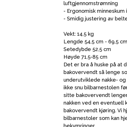
luftgjennomstrømning
- Ergonomisk minneskum 
- Smidig justering av bel
Vekt: 14,5 kg
VÅRT SORTIMENT
Lengde 54,5 cm - 69,5 c
Setedybde 52,5 cm
Høyde 71,5-85 cm
Mamma & Pappa
Det er bra å huske på at d
Møbler & seng
bakovervendt så lenge so
underutviklede nakke- og 
Tilbehør
ikke snu bilbarnestolen fø
Reservedeler
sitte bakovervendt lenge
nakken ved en eventuell 
bakovervendt kjøring. Vi h
bilbarnestoler som kan hje
bekymringer.