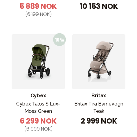
5 889 NOK
10 153 NOK
(6 199 NOK)
Cybex
Britax
Cybex Talos S Lux-
Britax Tira Barnevogn
Moss Green
Teak
6 299 NOK
2 999 NOK
(6 999 NOK)