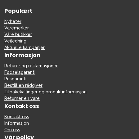
Populært
Nyheter
Varemerker
Våre butikker
Veiledning
Aktuelle kampanjer
Informasjon
Returer og reklamasjoner
Fødselsgaranti
Prisgaranti
Bestill en rådgiver
Tilbakekallinger og produktinformasjon
Returner en vare
Kontakt oss
Kontakt oss
Informasjon
Om oss
Vår policy