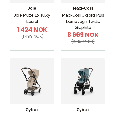
Joie
Maxi-Cosi
Joie Muze Lx sulky
Maxi-Cosi Oxford Plus
Laurel
barnevogn Twillic
Graphite
1 424 NOK
8 669 NOK
(1 499 NOK)
(10 199 NOK)
Cybex
Cybex