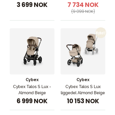
3 699 NOK
7 734 NOK
(9 099 NOK)
Cybex
Cybex
Cybex Talos S Lux -
Cybex Talos S Lux
Almond Beige
liggedel Almond Beige
6 999 NOK
10 153 NOK