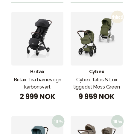
Britax
Cybex
Britax Tira barnevogn
Cybex Talos S Lux
karbonsvart
liggedel Moss Green
2 999 NOK
9 959 NOK