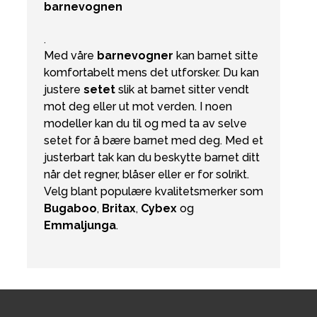
barnevognen
.
Med våre
barnevogner
kan barnet sitte
komfortabelt mens det utforsker. Du kan
justere
setet
slik at barnet sitter vendt
mot deg eller ut mot verden. I noen
modeller kan du til og med ta av selve
setet for å bære barnet med deg. Med et
justerbart tak kan du beskytte barnet ditt
når det regner, blåser eller er for solrikt.
Velg blant populære kvalitetsmerker som
Bugaboo
,
Britax
,
Cybex
og
Emmaljunga
.