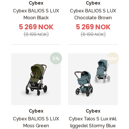
Cybex
Cybex
Cybex BALIOS S LUX
Cybex BALIOS S LUX
Moon Black
Chocolate Brown
5 269 NOK
5 269 NOK
(6 199 NOK)
(6 199 NOK)
Cybex
Cybex
Cybex BALIOS S LUX
Cybex Talos S Lux inkl.
Moss Green
liggedel Stormy Blue