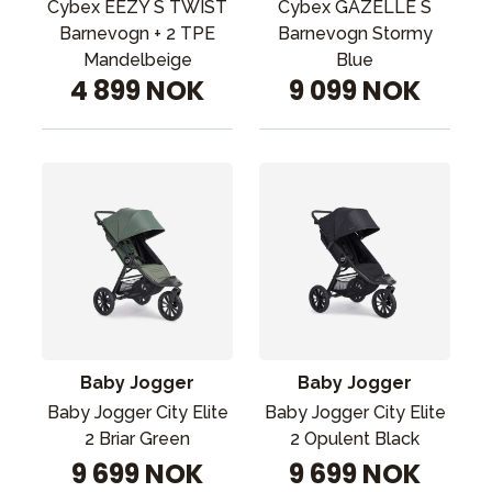
Cybex EEZY S TWIST
Cybex GAZELLE S
Barnevogn + 2 TPE
Barnevogn Stormy
Mandelbeige
Blue
4 899 NOK
9 099 NOK
Baby Jogger
Baby Jogger
Baby Jogger City Elite
Baby Jogger City Elite
2 Briar Green
2 Opulent Black
9 699 NOK
9 699 NOK