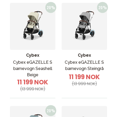
Cybex
Cybex
Cybex eGAZELLE S
Cybex eGAZELLE S
barnevogn Seashell
barnevogn Steingrå
Beige
11 199 NOK
11 199 NOK
(13 999 NOK)
(13 999 NOK)