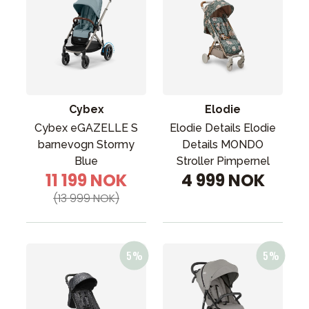
Cybex
Elodie
Cybex eGAZELLE S
Elodie Details Elodie
barnevogn Stormy
Details MONDO
Blue
Stroller Pimpernel
11 199 NOK
4 999 NOK
(13 999 NOK)