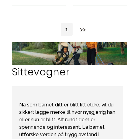
1
>>
Sittevogner
Nå som barnet ditt er blitt litt eldre, vil du
sikkert legge merke til hvor nysgjerrig han
eller hun er blitt. Alt rundt dem er
spennende og interessant. La barnet
utforske verden på trygg avstand i