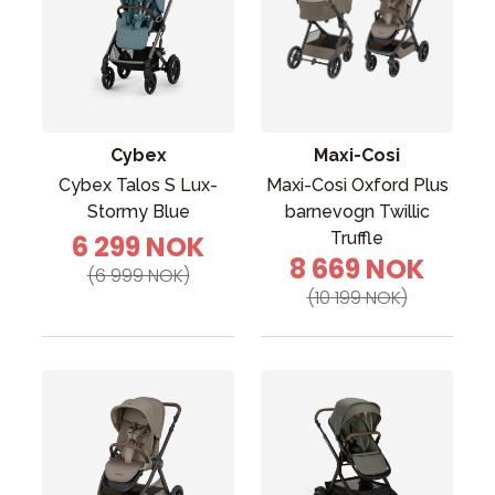
Cybex
Maxi-Cosi
Cybex Talos S Lux-
Maxi-Cosi Oxford Plus
Stormy Blue
barnevogn Twillic
Truffle
6 299 NOK
8 669 NOK
(6 999 NOK)
(10 199 NOK)