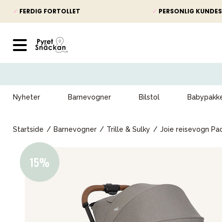
✓
FERDIG FORTOLLET
✓
PERSONLIG KUNDES
Nyheter
Barnevogner
Bilstol
Babypakk
Startside
Barnevogner
Trille & Sulky
Joie reisevogn Pa