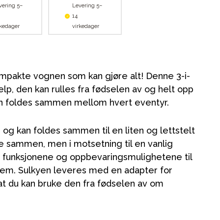
vering 5–
Levering 5–
14
rkedager
virkedager
ompakte vognen som kan gjøre alt! Denne 3-i-
jelp, den kan rulles fra fødselen av og helt opp
kan foldes sammen mellom hvert eventyr.
 og kan foldes sammen til en liten og lettstelt
e sammen, men i motsetning til en vanlig
 funksjonene og oppbevaringsmulighetene til
stem. Sulkyen leveres med en adapter for
 at du kan bruke den fra fødselen av om