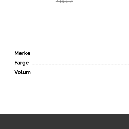
4 999 kr
Merke
Farge
Volum