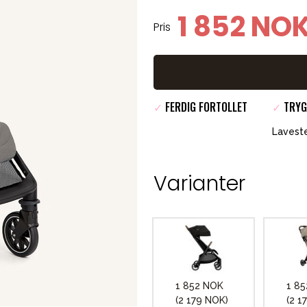
1 852 NO
Pris
✓
FERDIG FORTOLLET
✓
TRYG
Laveste
Varianter
1 852 NOK
1 8
(2 179 NOK)
(2 1