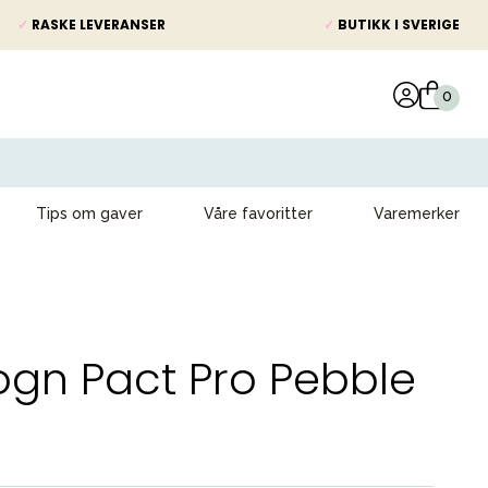
✓
RASKE LEVERANSER
✓
BUTIKK I SVERIGE
Tips om gaver
Våre favoritter
Varemerker
ogn Pact Pro Pebble