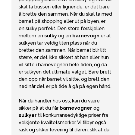
skal ta bussen eller lignende, er det bare
å brette den sammen. Når du skal ta med
barnet på shopping eller ut på byen, er
en sulky perfekt. Den store forskjellen
mellom en
sulky
og en
barnevogn
er at
sulkyen tar veldig liten plass når du
bretter den sammen. Når barnet blir litt
større, er det ikke sikkert at han eller hun
vil sitte i barnevognen hele tiden, og da
er sulkyen det ultimate valget. Bare brett
den opp når barnet vil sitte, og brett den
ned når det er på tide å gå på egen hånd.
Når du handler hos oss, kan du være
sikker på at du får
barnevogner
og
sulkyer
til konkurransedyktige priser fra
velkjente kvalitetsmerker. Vi tilbyr også
rask og sikker levering til døren, slik at du