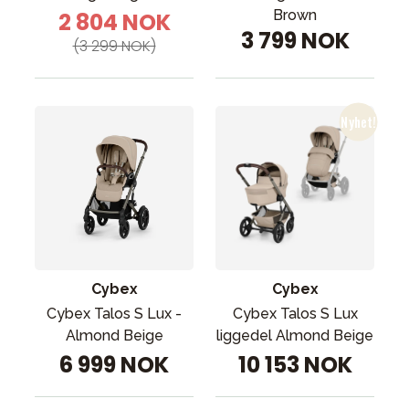
Brown
2 804 NOK
3 799 NOK
(3 299 NOK)
Cybex
Cybex
Cybex Talos S Lux -
Cybex Talos S Lux
Almond Beige
liggedel Almond Beige
6 999 NOK
10 153 NOK