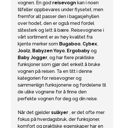
vognen. En god
reisevogn
kan i noen
tilfeller oppbevares under flysetet, men
fremfor alt passer den i bagasjehyllen
over hodet, den er også med fordel
slitesterk og lett å bære. Reisevognene i
vårt sortiment er av høy kvalitet fra
kjente merker som
Bugaboo
,
Cybex
,
Joolz
,
Babyzen Yoyo
,
Ergobaby
og
Baby Jogger
, og har flere praktiske
funksjoner som gjør det enkelt å bruke
vognen på reisen. Ta en titt i denne
kategorien for reisevogner og
sammenlign funksjonene og fordelene til
de ulike vognene for å finne den
perfekte vognen for deg og din reise.
Når det gjelder
sulkyer
, er det ofte mer
fokus på hverdagsbruk, der funksjoner,
komfort og praktiske egenskaper har en