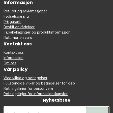
Informasjon
Returer og reklamasjoner
Fødselsgaranti
Prisgaranti
Bestill en rådgiver
Tilbakekallinger og produktinformasjon
Returner en vare
Kontakt oss
Kontakt oss
Informasjon
Om oss
Vår policy
Våre vilkår og betingelser
Fullstendige vilkår og betingelser for kjøp
Retningslinjer for personvern
Retningslinjer for informasjonskapsler
Nyhetsbrev