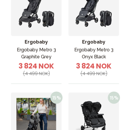
Ergobaby
Ergobaby
Ergobaby Metro 3
Ergobaby Metro 3
Graphite Grey
Onyx Black
3 824 NOK
3 824 NOK
(4 499 NOK)
(4 499 NOK)