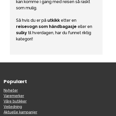
kan komme i gang med reisen så raskt
som mulig.
Så hvis du er på
utkikk
etter en
reisevogn som håndbagasje
eller en
sulky
til hverdagen, har du funnet riktig
kategori!
Populært
Nyheter
Varemerker
Våre butikker
Veiledning
Aktuelle kampanjer