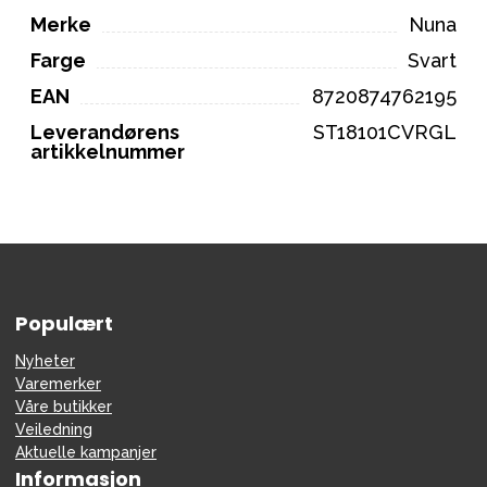
Merke
Nuna
Farge
Svart
EAN
8720874762195
Leverandørens
ST18101CVRGL
artikkelnummer
Populært
Nyheter
Varemerker
Våre butikker
Veiledning
Aktuelle kampanjer
Informasjon