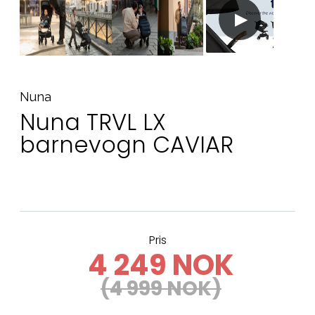
Nuna
Nuna TRVL LX
barnevogn CAVIAR
Pris
4 249 NOK
(4 999 NOK)