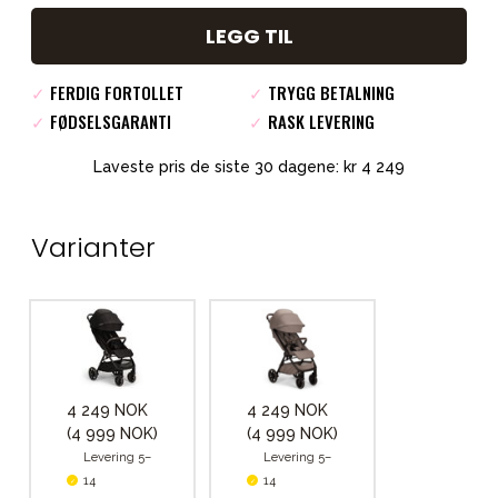
LEGG TIL
✓
FERDIG FORTOLLET
✓
TRYGG BETALNING
✓
FØDSELSGARANTI
✓
RASK LEVERING
Laveste pris de siste 30 dagene: kr 4 249
Varianter
4 249 NOK
4 249 NOK
(4 999 NOK)
(4 999 NOK)
Levering 5–
Levering 5–
14
14