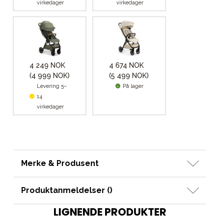
virkedager
virkedager
4 249 NOK
4 674 NOK
(4 999 NOK)
(5 499 NOK)
Levering 5–
På lager
14
virkedager
Merke & Produsent
Produktanmeldelser (
)
LIGNENDE PRODUKTER