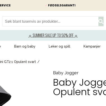
ERVICE
✓
FØDSELSGARANTI
☼ SUMMER SALE UP TO 50% OFF ☼
e
Barn og baby
Leker og spill
Kampanjer
ni GT2.1 Opulent svart
Baby Jogger
Baby Jogger
Opulent sv