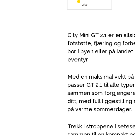
uker
City Mini GT 2.1 er en all
fotstøtte, fjæring og for
bor i byen eller på landet 
eventyr.
Med en maksimal vekt på 3
passer GT 2.1 til alle typ
sammen som forgjengeren, 
ditt, med full liggestilli
på varme sommerdager.
Trekk i stroppene i setes
sammen til en kompakt po