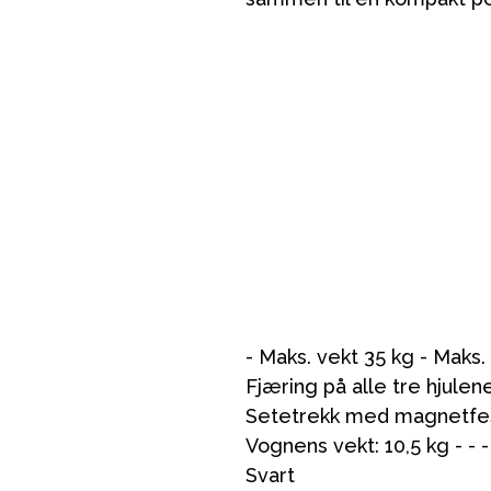
- Maks. vekt 35 kg - Maks. 
Fjæring på alle tre hjulen
Setetrekk med magnetfes
Vognens vekt: 10,5 kg - - - - - 
Svart