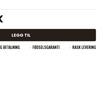
K
LEGG TIL
G BETALNING
✓
FØDSELSGARANTI
✓
RASK LEVERING