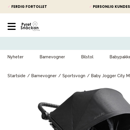
✓
FERDIG FORTOLLET
✓
PERSONLIG KUNDES
Nyheter
Barnevogner
Bilstol
Babypakk
Startside
Barnevogner
Sportsvogn
Baby Jogger City Mi