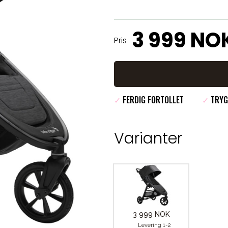
3 999 NO
Pris
✓
FERDIG FORTOLLET
✓
TRYG
Varianter
3 999 NOK
Levering 1-2