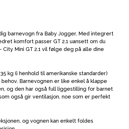
sidig barnevogn fra Baby Jogger. Med integrert
bedret komfort passer GT 2.1 uansett om du
- City Mini GT 2.1 vil følge deg på alle dine
5 kg (i henhold til amerikanske standarder)
er behov. Barnevognen er like enkel å klappe
og den har også full liggestilling for barnet
ng som også gir ventilasjon, noe som er perfekt
eksjonen, og vognen kan enkelt foldes
sisjon.