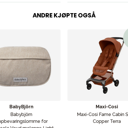
ANDRE KJØPTE OGSÅ
BabyBjörn
Maxi-Cosi
Babybjörn
Maxi-Cosi Fame Cabin S
pbevaringslomme for
Copper Terra