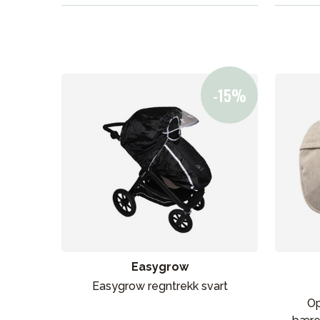
Easygrow
Easygrow regntrekk svart
Op