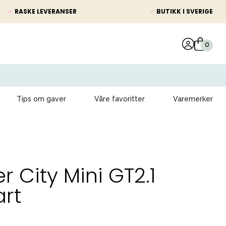
✓
RASKE LEVERANSER
✓
BUTIKK I SVERIGE
Tips om gaver
Våre favoritter
Varemerker
 City Mini GT2.1
art