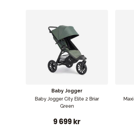
Sol og b
Baby Jogger
Baby Jogger City Elite 2 Briar
Maxi
Green
9 699 kr