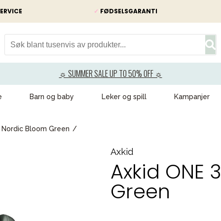
ERVICE
✓
FØDSELSGARANTI
☼ SUMMER SALE UP TO 50% OFF ☼
e
Barn og baby
Leker og spill
Kampanjer
3 Nordic Bloom Green
Axkid
Axkid ONE 
Green