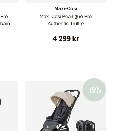
Maxi-Cosi
 Pro
Maxi-Cosi Pearl 360 Pro
 barn
Authentic Truffle
4 299 kr