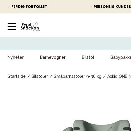
✓
FERDIG FORTOLLET
✓
PERSONLIG KUNDES
Nyheter
Barnevogner
Bilstol
Babypakk
Startside
Bilstoler
Småbarnsstoler 9-36 kg
Axkid ONE 