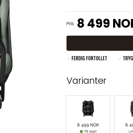
8 499 NO
Pris
✓
FERDIG FORTOLLET
✓
TRYG
Varianter
8 499 NOK
8 4
På lager
Le