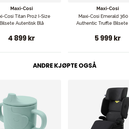
Maxi-Cosi
Maxi-Cosi
i-Cosi Titan Pro2 I-Size
Maxi-Cosi Emerald 360
Bilsete Autentisk Blå
Authentic Truffle Bilsete
4 899 kr
5 999 kr
ANDRE KJØPTE OGSÅ