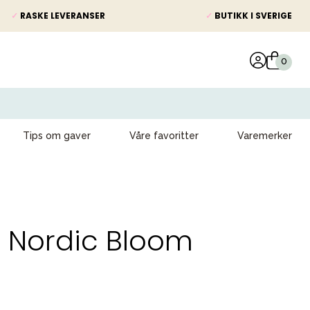
✓
RASKE LEVERANSER
✓
BUTIKK I SVERIGE
Tips om gaver
Våre favoritter
Varemerker
3 Nordic Bloom