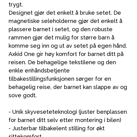
trygt.
Designet gjør det enkelt å bruke setet. De
magnetiske seleholderne gjør det enkelt å
plassere barnet i setet, og den robuste
rammen gjør det mulig for større barn å
komme seg inn og ut av setet på egen hånd.
Axkid One gir høy komfort for barnet ditt på
reisen. De behagelige tekstilene og den
enkle enhåndsbetjente
tilbakestillingsfunksjonen sørger for en
behagelig reise, der barnet kan slappe av og
sove godt.
- Unik skyveseteteknologi (juster benplassen
for barnet ditt selv etter montering i bilen)
- Justerbar tilbakelent stilling for økt
sittekomfort