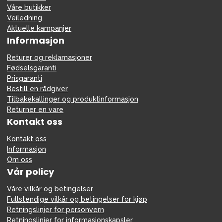
Våre butikker
Veiledning
Aktuelle kampanjer
Informasjon
Returer og reklamasjoner
Fødselsgaranti
Prisgaranti
Bestill en rådgiver
Tilbakekallinger og produktinformasjon
Returner en vare
Kontakt oss
Kontakt oss
Informasjon
Om oss
Vår policy
Våre vilkår og betingelser
Fullstendige vilkår og betingelser for kjøp
Retningslinjer for personvern
Retningslinjer for informasjonskapsler