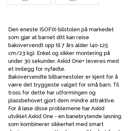
Den eneste ISOFIX-bilstolen på markedet
som gjør at barnet ditt kan reise
bakovervendt opp til 7 års alder (40-125
cm/23 kg). Enkel og sikker montering på
under 30 sekunder. Axkid One+ leveres med
et innlegg for nyfødte.
Bakovervendte bilbarnestoler er kjent for å
være det tryggeste valget for små barn. Til
tross for dette har utformingen og
plassbehovet gjort dem mindre attraktive.
For å løse disse problemene har Axkid
utviklet Axkid One - en banebrytende løsning
som kombinerer sikkerhet med smart