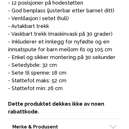
- 12 posisjoner på hodestøtten
- God benplass (justerbar etter barnet ditt)
- Ventilasjon i setet (hull)
- Avtakbart trekk
- Vaskbart trekk (maskinvask på 30 grader)
- Inkluderer et innlegg for nyfødte og en
innsatspute for barn mellom 61 og 105 cm
- Enkel og sikker montering på 30 sekunder
- Setedybde: 32 cm
- Sete til spenne: 18 cm
- Støttefot maks: 52 cm
- Støttefot min: 26 cm
Dette produktet dekkes ikke av noen
rabattkode.
Merke & Produsent