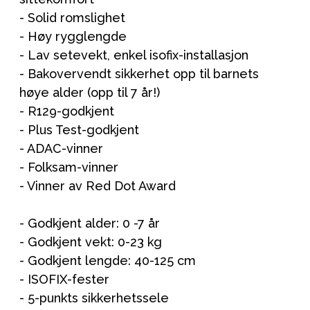
- Solid romslighet
- Høy rygglengde
- Lav setevekt, enkel isofix-installasjon
- Bakovervendt sikkerhet opp til barnets
høye alder (opp til 7 år!)
- R129-godkjent
- Plus Test-godkjent
- ADAC-vinner
- Folksam-vinner
- Vinner av Red Dot Award
- Godkjent alder: 0 -7 år
- Godkjent vekt: 0-23 kg
- Godkjent lengde: 40-125 cm
- ISOFIX-fester
- 5-punkts sikkerhetssele