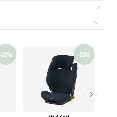
ikken vår