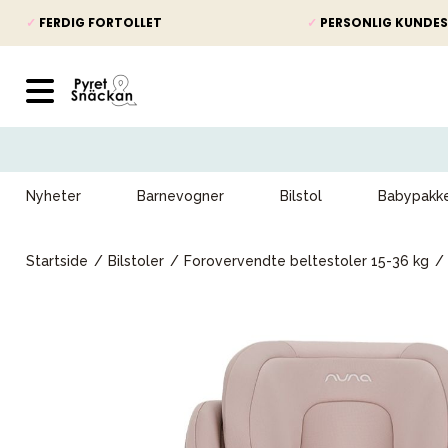
✓
FERDIG FORTOLLET
✓
PERSONLIG KUNDES
Nyheter
Barnevogner
Bilstol
Babypakk
Startside
Bilstoler
Forovervendte beltestoler 15-36 kg