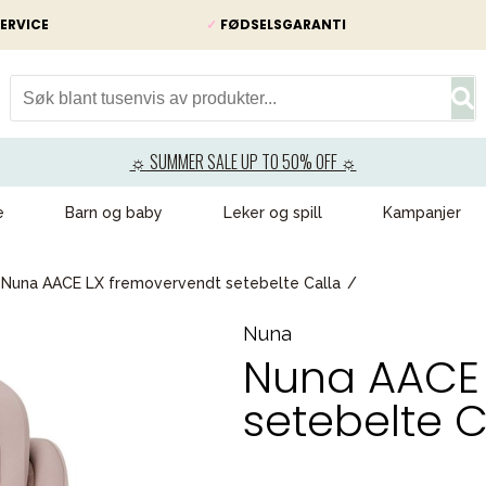
ERVICE
✓
FØDSELSGARANTI
☼ SUMMER SALE UP TO 50% OFF ☼
e
Barn og baby
Leker og spill
Kampanjer
Nuna AACE LX fremovervendt setebelte Calla
Nuna
Nuna AACE 
setebelte C