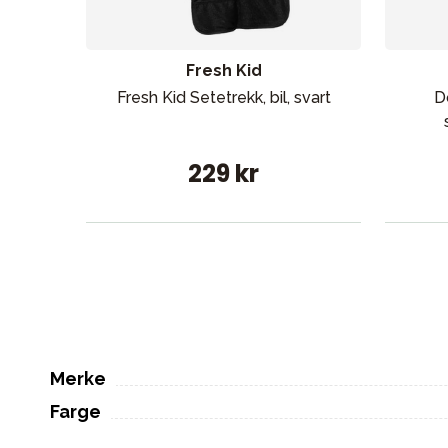
Fresh Kid
Fresh Kid Setetrekk, bil, svart
D
229 kr
Merke
Farge