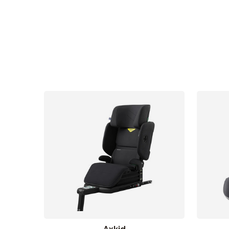
Sol og b