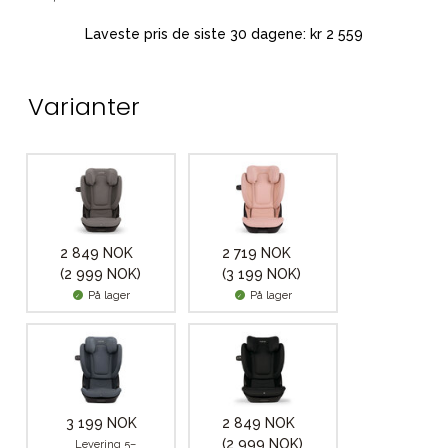
Laveste pris de siste 30 dagene: kr 2 559
Varianter
2 849 NOK
2 719 NOK
(2 999 NOK)
(3 199 NOK)
På lager
På lager
3 199 NOK
2 849 NOK
(2 999 NOK)
Levering 5–