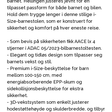
barnet. Hellingen justeres jevnt for en
tilpasset passform for både barnet og bilen.
Hold dem trygge lenger i denne stilige i-
Size-barnestolen, som er konstruert for
sikkerhet og komfort på hver eneste reise.
- Som bevis på sikkerheten fikk AACE lx 4
stjerner i ADAC 05/2023-bilbarnestoltesten.
- Elegant og tidløs design som tilpasser seg
barnets vekst og stil.
- Premium i-Size-beskyttelse for barn
mellom 100-150 cm, med
energiabsorberende EPP-skum og
sidekollisjonsbeskyttelse for ekstra
sikkerhet.
- 3D-vekstsystem som enkelt justerer
hodestøttehøyde og skulderbredde, og tilbyr