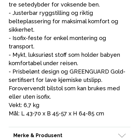
tre setedybder for voksende ben.
- Justerbar ryggstilling og riktig
belteplassering for maksimal komfort og
sikkerhet.
- Isofix-feste for enkel montering og
transport.
- Mykt, luksuriøst stoff som holder babyen
komfortabel under reisen.
- Prisbelønt design og GREENGUARD Gold-
sertifisert for lave kjemiske utslipp.
Forovervendt bilstol som kan brukes med
eller uten isofix.
Vekt: 6,7 kg
Mål: L 43-70 x B 45-57 x H 64-85 cm
Merke & Produsent