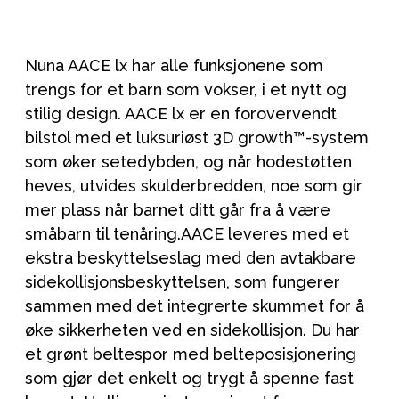
Nuna AACE lx har alle funksjonene som
trengs for et barn som vokser, i et nytt og
stilig design. AACE lx er en forovervendt
bilstol med et luksuriøst 3D growth™-system
som øker setedybden, og når hodestøtten
heves, utvides skulderbredden, noe som gir
mer plass når barnet ditt går fra å være
småbarn til tenåring.AACE leveres med et
ekstra beskyttelseslag med den avtakbare
sidekollisjonsbeskyttelsen, som fungerer
sammen med det integrerte skummet for å
øke sikkerheten ved en sidekollisjon. Du har
et grønt beltespor med belteposisjonering
som gjør det enkelt og trygt å spenne fast