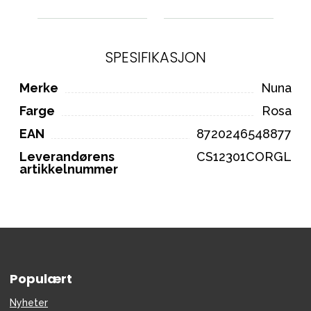
SPESIFIKASJON
Merke
Nuna
Farge
Rosa
EAN
8720246548877
Leverandørens
CS12301CORGL
artikkelnummer
Populært
Nyheter