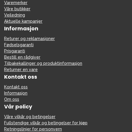
Varemerker
Våre butikker
Veiledning
Aktuelle kampanjer
Informasjon
Returer og reklamasjoner
Fødselsgaranti
Prisgaranti
Bestill en rådgiver
Tilbakekallinger og produktinformasjon
Returner en vare
Kontakt oss
Kontakt oss
Informasjon
Om oss
Vår policy
Våre vilkår og betingelser
Fullstendige vilkår og betingelser for kjøp
Retningslinjer for personvern