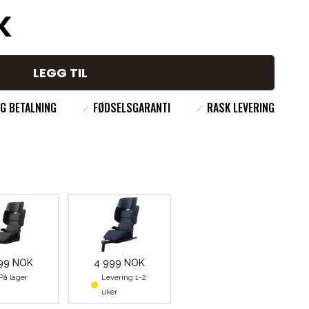
K
LEGG TIL
G BETALNING
✓
FØDSELSGARANTI
✓
RASK LEVERING
99 NOK
4 999 NOK
På lager
Levering 1-2
uker