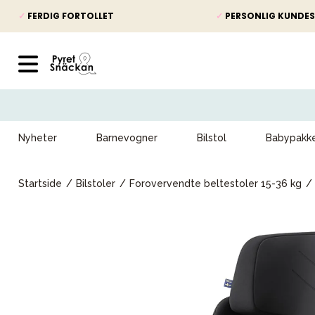
✓
FERDIG FORTOLLET
✓
PERSONLIG KUNDES
Nyheter
Barnevogner
Bilstol
Babypakk
Startside
Bilstoler
Forovervendte beltestoler 15-36 kg