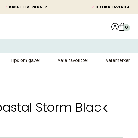
✓
RASKE LEVERANSER
✓
BUTIKK I SVERIGE
Tips om gaver
Våre favoritter
Varemerker
oastal Storm Black