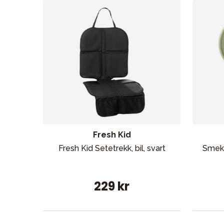
Fresh Kid
Fresh Kid Setetrekk, bil, svart
Smek
229 kr