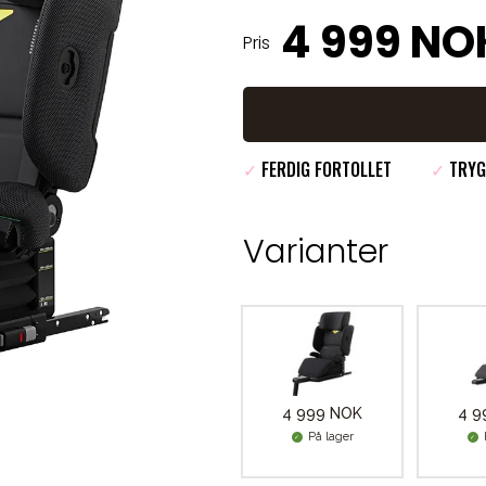
4 999 NO
Pris
✓
FERDIG FORTOLLET
✓
TRYG
Varianter
4 999 NOK
4 9
På lager