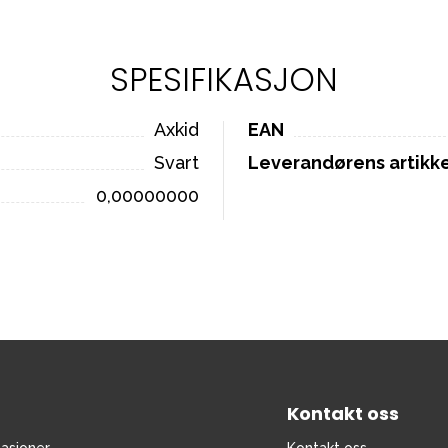
SPESIFIKASJON
Axkid
EAN
Svart
Leverandørens artik
0,00000000
Kontakt oss