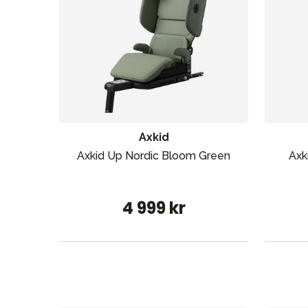
Axkid
Axkid Up Nordic Bloom Green
Axk
4 999 kr