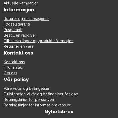
Aktuelle kampanjer
Informasjon
Returer og reklamasjoner
Fødselsgaranti
Prisgaranti
Bestill en rådgiver
Tilbakekallinger og produktinformasjon
Returner en vare
Kontakt oss
Kontakt oss
Informasjon
Om oss
Vår policy
Våre vilkår og betingelser
Fullstendige vilkår og betingelser for kjøp
Retningslinjer for personvern
Retningslinjer for informasjonskapsler
Nyhetsbrev