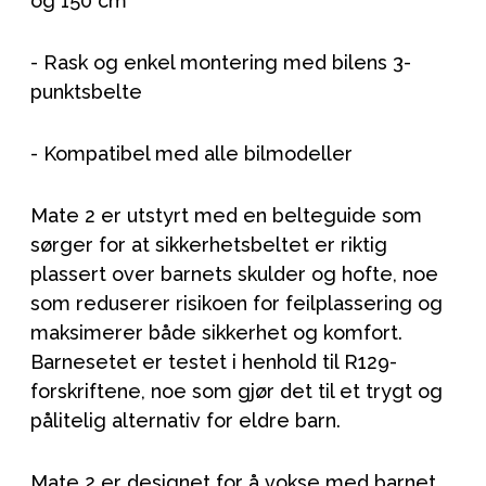
og 150 cm
- Rask og enkel montering med bilens 3-
punktsbelte
- Kompatibel med alle bilmodeller
Mate 2 er utstyrt med en belteguide som
sørger for at sikkerhetsbeltet er riktig
plassert over barnets skulder og hofte, noe
som reduserer risikoen for feilplassering og
maksimerer både sikkerhet og komfort.
Barnesetet er testet i henhold til R129-
forskriftene, noe som gjør det til et trygt og
pålitelig alternativ for eldre barn.
Mate 2 er designet for å vokse med barnet