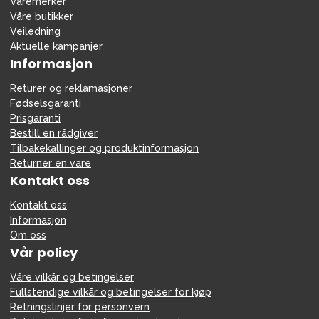
Varemerker
Våre butikker
Veiledning
Aktuelle kampanjer
Informasjon
Returer og reklamasjoner
Fødselsgaranti
Prisgaranti
Bestill en rådgiver
Tilbakekallinger og produktinformasjon
Returner en vare
Kontakt oss
Kontakt oss
Informasjon
Om oss
Vår policy
Våre vilkår og betingelser
Fullstendige vilkår og betingelser for kjøp
Retningslinjer for personvern