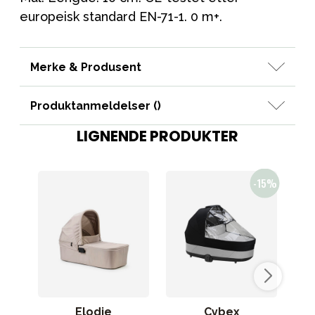
europeisk standard EN-71-1. 0 m+.
Merke & Produsent
Produktanmeldelser (
)
LIGNENDE PRODUKTER
Elodie
Cybex