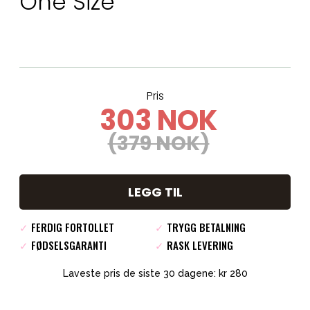
One Size
Pris
303 NOK
(379 NOK)
LEGG TIL
✓
FERDIG FORTOLLET
✓
TRYGG BETALNING
✓
FØDSELSGARANTI
✓
RASK LEVERING
Laveste pris de siste 30 dagene: kr 280