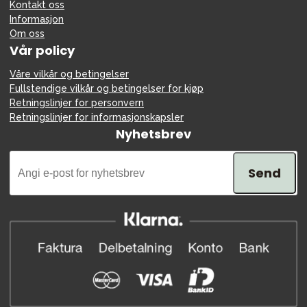
Kontakt oss
Informasjon
Om oss
Vår policy
Våre vilkår og betingelser
Fullstendige vilkår og betingelser for kjøp
Retningslinjer for personvern
Retningslinjer for informasjonskapsler
Nyhetsbrev
Send