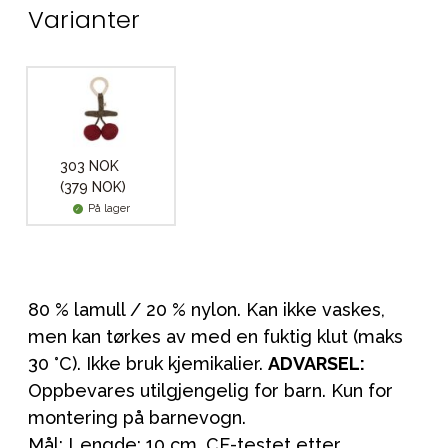
Varianter
303 NOK
(379 NOK)
På lager
80 % lamull / 20 % nylon. Kan ikke vaskes,
men kan tørkes av med en fuktig klut (maks
30 °C). Ikke bruk kjemikalier.
ADVARSEL:
Oppbevares utilgjengelig for barn. Kun for
montering på barnevogn.
Mål: Lengde: 10 cm. CE-testet etter