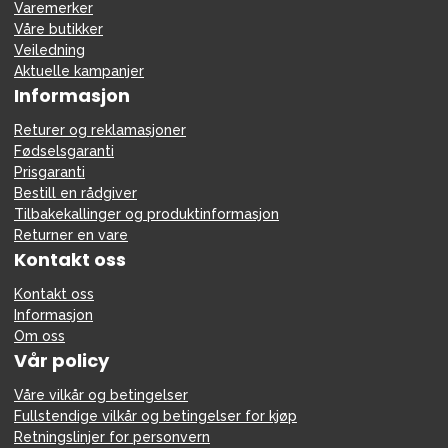
Varemerker
Våre butikker
Veiledning
Aktuelle kampanjer
Informasjon
Returer og reklamasjoner
Fødselsgaranti
Prisgaranti
Bestill en rådgiver
Tilbakekallinger og produktinformasjon
Returner en vare
Kontakt oss
Kontakt oss
Informasjon
Om oss
Vår policy
Våre vilkår og betingelser
Fullstendige vilkår og betingelser for kjøp
Retningslinjer for personvern