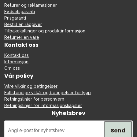
Returer og reklamasjoner
Fødselsgaranti
Prisgaranti
Bestill en rådgiver
Tilbakekallinger og produktinformasjon
Returner en vare
Kontakt oss
Kontakt oss
Informasjon
Om oss
Vår policy
Våre vilkår og betingelser
Fullstendige vilkår og betingelser for kjøp
Retningslinjer for personvern
Retningslinjer for informasjonskapsler
Nyhetsbrev
Send