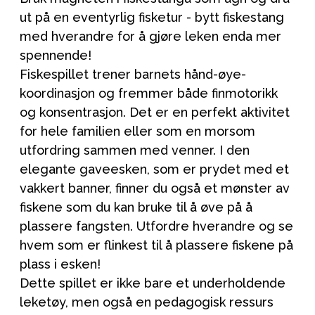
ut på en eventyrlig fisketur - bytt fiskestang
med hverandre for å gjøre leken enda mer
spennende!
Fiskespillet trener barnets hånd-øye-
koordinasjon og fremmer både finmotorikk
og konsentrasjon. Det er en perfekt aktivitet
for hele familien eller som en morsom
utfordring sammen med venner. I den
elegante gaveesken, som er prydet med et
vakkert banner, finner du også et mønster av
fiskene som du kan bruke til å øve på å
plassere fangsten. Utfordre hverandre og se
hvem som er flinkest til å plassere fiskene på
plass i esken!
Dette spillet er ikke bare et underholdende
leketøy, men også en pedagogisk ressurs