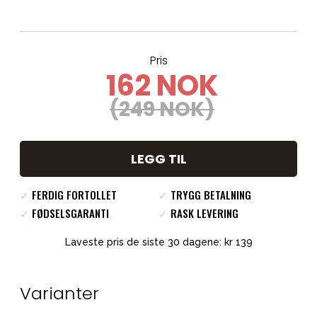
Pris
162 NOK
(249 NOK)
LEGG TIL
✓
FERDIG FORTOLLET
✓
TRYGG BETALNING
✓
FØDSELSGARANTI
✓
RASK LEVERING
Laveste pris de siste 30 dagene: kr 139
Varianter