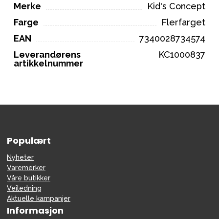
Merke
Kid's Concept
Farge
Flerfarget
EAN
7340028734574
Leverandørens
KC1000837
artikkelnummer
Populært
Nyheter
Varemerker
Våre butikker
Veiledning
Aktuelle kampanjer
Informasjon