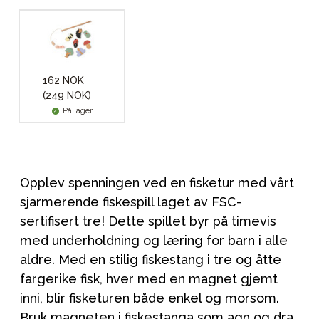
162 NOK
(249 NOK)
På lager
Opplev spenningen ved en fisketur med vårt
sjarmerende fiskespill laget av FSC-
sertifisert tre! Dette spillet byr på timevis
med underholdning og læring for barn i alle
aldre. Med en stilig fiskestang i tre og åtte
fargerike fisk, hver med en magnet gjemt
inni, blir fisketuren både enkel og morsom.
Bruk magneten i fiskestanga som agn og dra