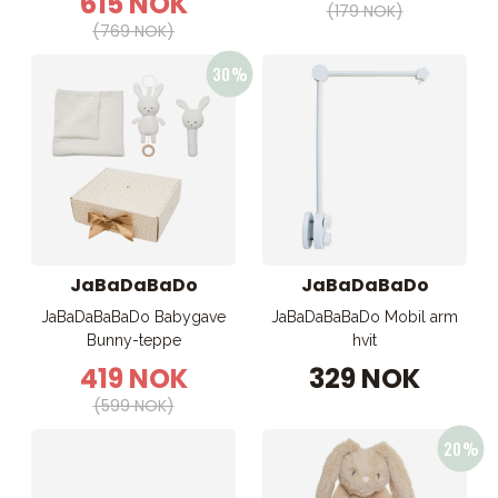
615 NOK
(179 NOK)
(769 NOK)
JaBaDaBaDo
JaBaDaBaDo
JaBaDaBaBaDo Babygave
JaBaDaBaBaDo Mobil arm
Bunny-teppe
hvit
419 NOK
329 NOK
(599 NOK)