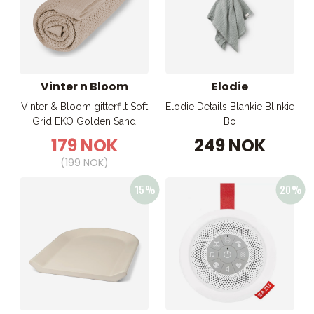
Vinter n Bloom
Elodie
Vinter & Bloom gitterfilt Soft
Elodie Details Blankie Blinkie
Grid EKO Golden Sand
Bo
179 NOK
249 NOK
(199 NOK)