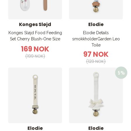
Konges Sløjd
Elodie
Konges Sløjd Food Feeding
Elodie Details
Set Cherry Blush-One Size
smokkholderGarden Leo
Toile
169 NOK
97 NOK
(199 NOK)
(129 NOK)
Elodie
Elodie