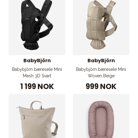
BabyBjörn
BabyBjörn
Babybjörn bæresele Mini
Babybjörn bæresele Mini
Mesh 3D Svart
Woven Beige
1 199 NOK
999 NOK