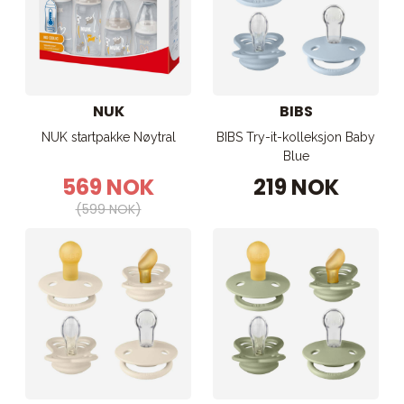
NUK
BIBS
NUK startpakke Nøytral
BIBS Try-it-kolleksjon Baby
Blue
569 NOK
219 NOK
(599 NOK)