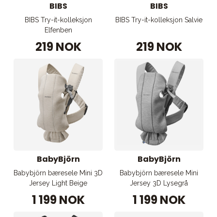
BIBS
BIBS
BIBS Try-it-kolleksjon
BIBS Try-it-kolleksjon Salvie
Elfenben
219 NOK
219 NOK
BabyBjörn
BabyBjörn
Babybjörn bæresele Mini 3D
Babybjörn bæresele Mini
Jersey Light Beige
Jersey 3D Lysegrå
1 199 NOK
1 199 NOK