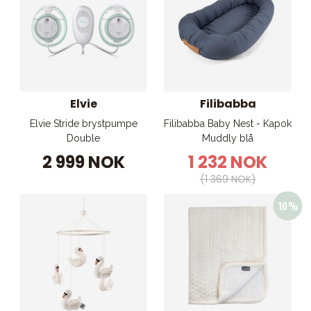
Elvie
Filibabba
Elvie Stride brystpumpe
Filibabba Baby Nest - Kapok
Double
Muddly blå
2 999 NOK
1 232 NOK
(1 369 NOK)