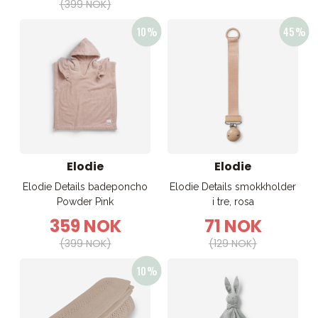
(399 NOK)
Elodie
Elodie
Elodie Details badeponcho
Elodie Details smokkholder
Powder Pink
i tre, rosa
359 NOK
71 NOK
(399 NOK)
(129 NOK)