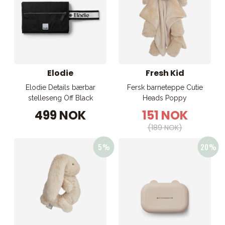
Elodie
Fresh Kid
Elodie Details bærbar
Fersk barneteppe Cutie
stelleseng Off Black
Heads Poppy
499 NOK
151 NOK
(189 NOK)