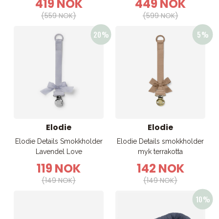
419 NOK
449 NOK
(559 NOK)
(599 NOK)
Elodie
Elodie
Elodie Details Smokkholder
Elodie Details smokkholder
Lavendel Love
myk terrakotta
119 NOK
142 NOK
(149 NOK)
(149 NOK)