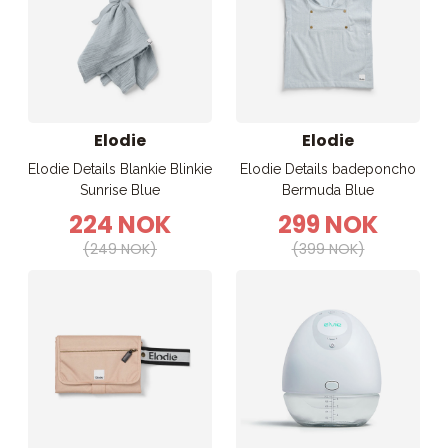
Elodie
Elodie
Elodie Details Blankie Blinkie
Elodie Details badeponcho
Sunrise Blue
Bermuda Blue
224 NOK
299 NOK
(249 NOK)
(399 NOK)