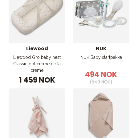
Liewood
NUK
Liewood Gro baby nest
NUK Baby startpakke
Classic dot creme de la
creme
494 NOK
1 459 NOK
(549 NOK)