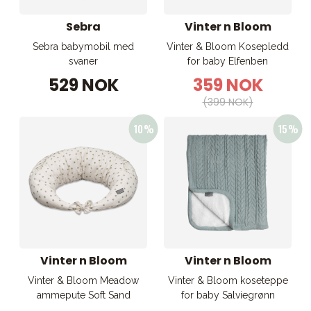
Sebra
Vinter n Bloom
Sebra babymobil med
Vinter & Bloom Kosepledd
svaner
for baby Elfenben
529 NOK
359 NOK
(399 NOK)
Vinter n Bloom
Vinter n Bloom
Vinter & Bloom Meadow
Vinter & Bloom koseteppe
ammepute Soft Sand
for baby Salviegrønn