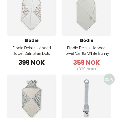
Elodie
Elodie
Elodie Details Hooded
Elodie Details Hooded
Towel Dalmatian Dots
Towel Vanilla White Bunny
399 NOK
359 NOK
(399 NOK)