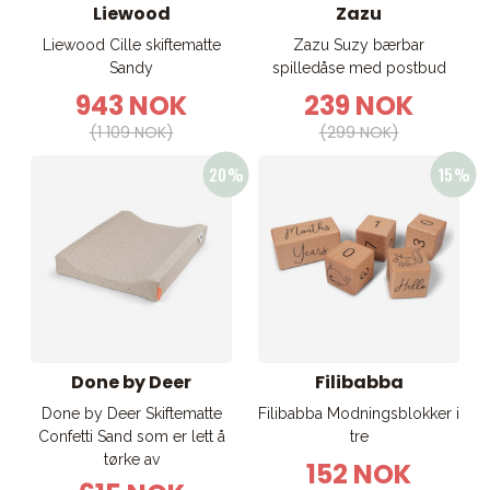
Liewood
Zazu
Liewood Cille skiftematte
Zazu Suzy bærbar
Sandy
spilledåse med postbud
943 NOK
239 NOK
(1 109 NOK)
(299 NOK)
Done by Deer
Filibabba
Done by Deer Skiftematte
Filibabba Modningsblokker i
Confetti Sand som er lett å
tre
tørke av
152 NOK