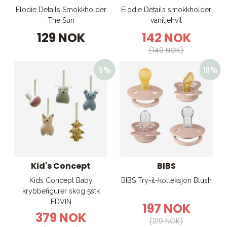
Elodie Details Smokkholder
Elodie Details smokkholder
The Sun
vaniljehvit
129 NOK
142 NOK
(149 NOK)
Kid's Concept
BIBS
Kids Concept Baby
BIBS Try-it-kolleksjon Blush
krybbefigurer skog 5stk
EDVIN
197 NOK
379 NOK
(219 NOK)