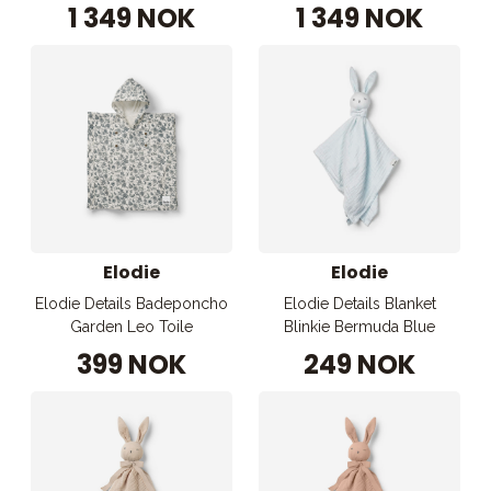
1 349 NOK
1 349 NOK
Elodie
Elodie
Elodie Details Badeponcho
Elodie Details Blanket
Garden Leo Toile
Blinkie Bermuda Blue
399 NOK
249 NOK