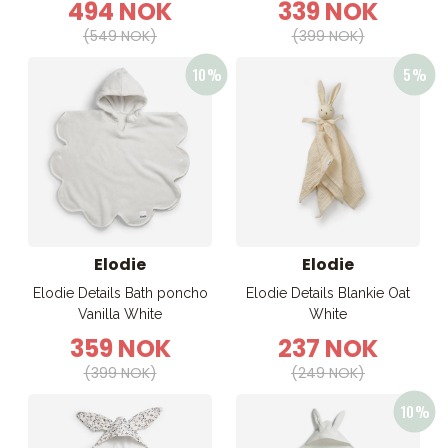
494 NOK
339 NOK
(549 NOK)
(399 NOK)
Elodie
Elodie
Elodie Details Bath poncho
Elodie Details Blankie Oat
Vanilla White
White
359 NOK
237 NOK
(399 NOK)
(249 NOK)