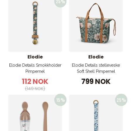
Elodie
Elodie
Elodie Details Smokkholder
Elodie Details stelleveske
Pimpernel
Soft Shell Pimpernel
112 NOK
799 NOK
(149 NOK)