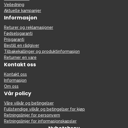
Veiledning
Aktuelle kampanjer
Informasjon
Returer og reklamasjoner
Fødselsgaranti
Prisgaranti
Bestill en rådgiver
Tilbakekallinger og produktinformasjon
Returner en vare
Kontakt oss
Kontakt oss
Informasjon
Om oss
Vår policy
Våre vilkår og betingelser
Fullstendige vilkår og betingelser for kjøp
Retningslinjer for personvern
Retningslinjer for informasjonskapsler