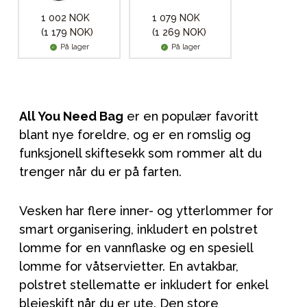
1 002 NOK
1 079 NOK
(1 179 NOK)
(1 269 NOK)
På lager
På lager
All You Need Bag
er en populær favoritt
blant nye foreldre, og er en romslig og
funksjonell skiftesekk som rommer alt du
trenger når du er på farten.
Vesken har flere inner- og ytterlommer for
smart organisering, inkludert en polstret
lomme for en vannflaske og en spesiell
lomme for våtservietter. En avtakbar,
polstret stellematte er inkludert for enkel
bleieskift når du er ute. Den store