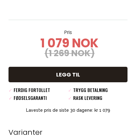
Pris
1 079 NOK
(1 269 NOK)
LEGG TIL
✓
FERDIG FORTOLLET
✓
TRYGG BETALNING
✓
FØDSELSGARANTI
✓
RASK LEVERING
Laveste pris de siste 30 dagene: kr 1 079
Varianter