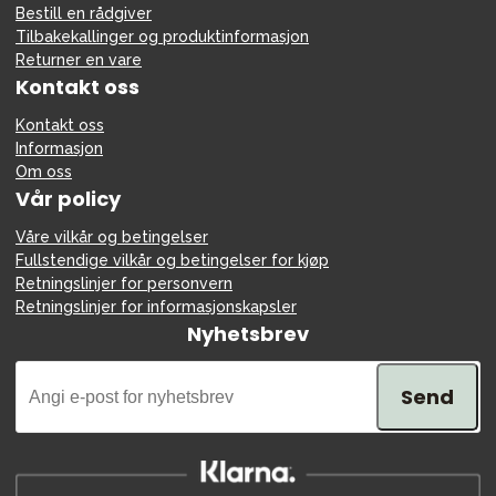
Bestill en rådgiver
Tilbakekallinger og produktinformasjon
Returner en vare
Kontakt oss
Kontakt oss
Informasjon
Om oss
Vår policy
Våre vilkår og betingelser
Fullstendige vilkår og betingelser for kjøp
Retningslinjer for personvern
Retningslinjer for informasjonskapsler
Nyhetsbrev
Send