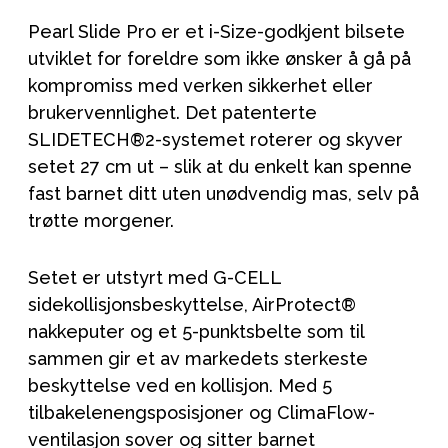
Pearl Slide Pro er et i-Size-godkjent bilsete
utviklet for foreldre som ikke ønsker å gå på
kompromiss med verken sikkerhet eller
brukervennlighet. Det patenterte
SLIDETECH®2-systemet roterer og skyver
setet 27 cm ut – slik at du enkelt kan spenne
fast barnet ditt uten unødvendig mas, selv på
trøtte morgener.
Setet er utstyrt med G-CELL
sidekollisjonsbeskyttelse, AirProtect®
nakkeputer og et 5-punktsbelte som til
sammen gir et av markedets sterkeste
beskyttelse ved en kollisjon. Med 5
tilbakelenengsposisjoner og ClimaFlow-
ventilasjon sover og sitter barnet