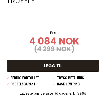
TRUFFLE
Pris
4 084 NOK
(4 299 NOK)
LEGG TIL
✓
FERDIG FORTOLLET
✓
TRYGG BETALNING
✓
FØDSELSGARANTI
✓
RASK LEVERING
Laveste pris de siste 30 dagene: kr 3 869