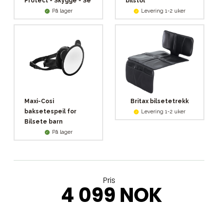
Protect - Skygge - Se
bilstol
På lager
Levering 1-2 uker
Maxi-Cosi
Britax bilsetetrekk
baksetespeil for
Levering 1-2 uker
Bilsete barn
På lager
Pris
4 099 NOK