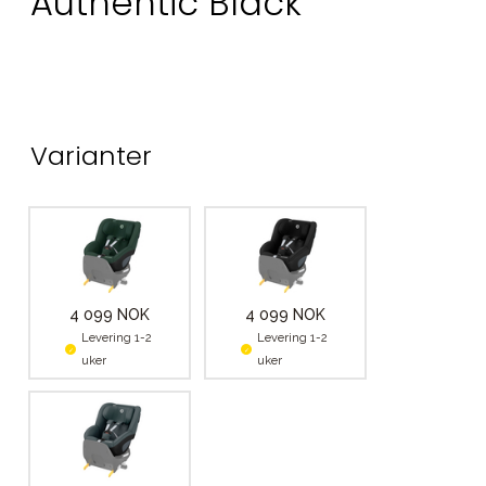
Authentic Black
Varianter
4 099 NOK
4 099 NOK
Levering 1-2
Levering 1-2
uker
uker