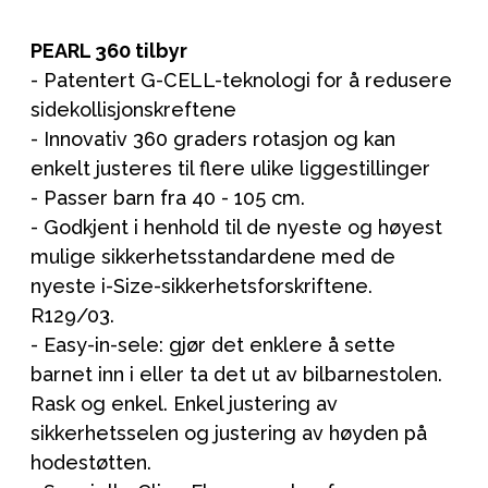
PEARL 360 tilbyr
- Patentert G-CELL-teknologi for å redusere
sidekollisjonskreftene
- Innovativ 360 graders rotasjon og kan
enkelt justeres til flere ulike liggestillinger
- Passer barn fra 40 - 105 cm.
- Godkjent i henhold til de nyeste og høyest
mulige sikkerhetsstandardene med de
nyeste i-Size-sikkerhetsforskriftene.
R129/03.
- Easy-in-sele: gjør det enklere å sette
barnet inn i eller ta det ut av bilbarnestolen.
Rask og enkel. Enkel justering av
sikkerhetsselen og justering av høyden på
hodestøtten.