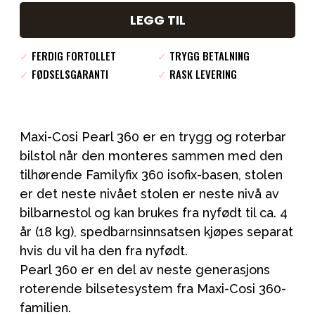
LEGG TIL
✓
FERDIG FORTOLLET
✓
TRYGG BETALNING
✓
FØDSELSGARANTI
✓
RASK LEVERING
Maxi-Cosi Pearl 360 er en trygg og roterbar
bilstol når den monteres sammen med den
tilhørende Familyfix 360 isofix-basen, stolen
er det neste nivået stolen er neste nivå av
bilbarnestol og kan brukes fra nyfødt til ca. 4
år (18 kg), spedbarnsinnsatsen kjøpes separat
hvis du vil ha den fra nyfødt.
Pearl 360 er en del av neste generasjons
roterende bilsetesystem fra Maxi-Cosi 360-
familien.