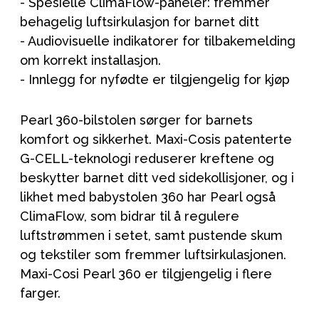
- Spesielle ClimaFlow-paneler: fremmer
behagelig luftsirkulasjon for barnet ditt
- Audiovisuelle indikatorer for tilbakemelding
om korrekt installasjon.
- Innlegg for nyfødte er tilgjengelig for kjøp
Pearl 360-bilstolen sørger for barnets
komfort og sikkerhet. Maxi-Cosis patenterte
G-CELL-teknologi reduserer kreftene og
beskytter barnet ditt ved sidekollisjoner, og i
likhet med babystolen 360 har Pearl også
ClimaFlow, som bidrar til å regulere
luftstrømmen i setet, samt pustende skum
og tekstiler som fremmer luftsirkulasjonen.
Maxi-Cosi Pearl 360 er tilgjengelig i flere
farger.