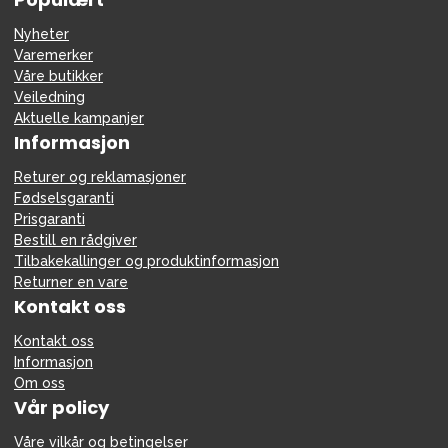
Nyheter
Varemerker
Våre butikker
Veiledning
Aktuelle kampanjer
Informasjon
Returer og reklamasjoner
Fødselsgaranti
Prisgaranti
Bestill en rådgiver
Tilbakekallinger og produktinformasjon
Returner en vare
Kontakt oss
Kontakt oss
Informasjon
Om oss
Vår policy
Våre vilkår og betingelser