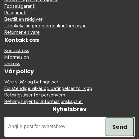
Fødselsgaranti
Prisgaranti
Bestill en rådgiver
Tilbakekallinger og produktinformasjon
Returner en vare
Kontakt oss
Kontakt oss
Informasjon
Om oss
Vår policy
Våre vilkår og betingelser
Fullstendige vilkår og betingelser for kjøp
Retningslinjer for personvern
Retningslinjer for informasjonskapsler
Nyhetsbrev
Send