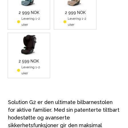
2 999 NOK
2 999 NOK
Levering 1-2
Levering 1-2
uker
uker
2 599 NOK
Levering 1-2
uker
Solution G2 er den ultimate bilbarnestolen
for aktive familier. Med sin patenterte tiltbart
hodestøtte og avanserte
sikkerhetsfunksjoner gir den maksimal