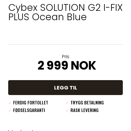
Cybex SOLUTION G2 I-FIX
PLUS Ocean Blue
Pris
2 999 NOK
LEGG TIL
✓
FERDIG FORTOLLET
✓
TRYGG BETALNING
✓
FØDSELSGARANTI
✓
RASK LEVERING