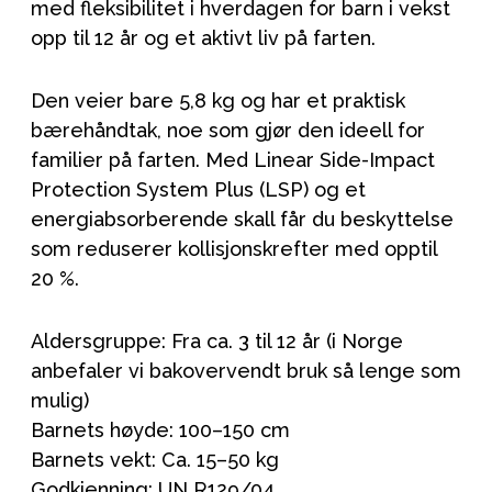
med fleksibilitet i hverdagen for barn i vekst
opp til 12 år og et aktivt liv på farten.
Den veier bare 5,8 kg og har et praktisk
bærehåndtak, noe som gjør den ideell for
familier på farten. Med Linear Side-Impact
Protection System Plus (LSP) og et
energiabsorberende skall får du beskyttelse
som reduserer kollisjonskrefter med opptil
20 %.
Aldersgruppe: Fra ca. 3 til 12 år (i Norge
anbefaler vi bakovervendt bruk så lenge som
mulig)
Barnets høyde: 100–150 cm
Barnets vekt: Ca. 15–50 kg
Godkjenning: UN R129/04