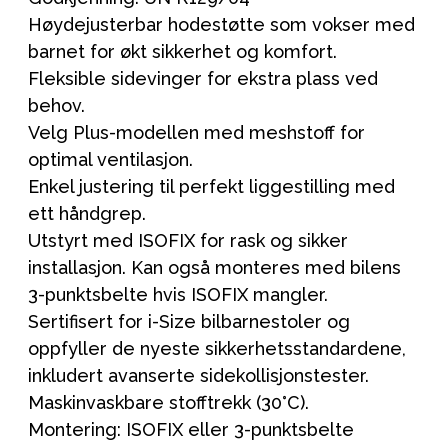
Høydejusterbar hodestøtte som vokser med
barnet for økt sikkerhet og komfort.
Fleksible sidevinger for ekstra plass ved
behov.
Velg Plus-modellen med meshstoff for
optimal ventilasjon.
Enkel justering til perfekt liggestilling med
ett håndgrep.
Utstyrt med ISOFIX for rask og sikker
installasjon. Kan også monteres med bilens
3-punktsbelte hvis ISOFIX mangler.
Sertifisert for i-Size bilbarnestoler og
oppfyller de nyeste sikkerhetsstandardene,
inkludert avanserte sidekollisjonstester.
Maskinvaskbare stofftrekk (30°C).
Montering: ISOFIX eller 3-punktsbelte