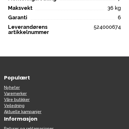
Maksvekt
36 kg
Garanti
6
Leverandørens
524000674
artikkelnummer
Populært
Nyheter
Varemerker
Våre butikker
Veiledning
Aktuelle kampanjer
Informasjon
Returer og reklamasjoner