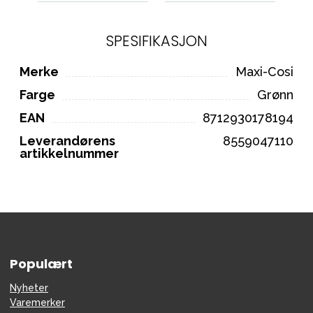
SPESIFIKASJON
Merke
Maxi-Cosi
Farge
Grønn
EAN
8712930178194
Leverandørens
8559047110
artikkelnummer
Populært
Nyheter
Varemerker