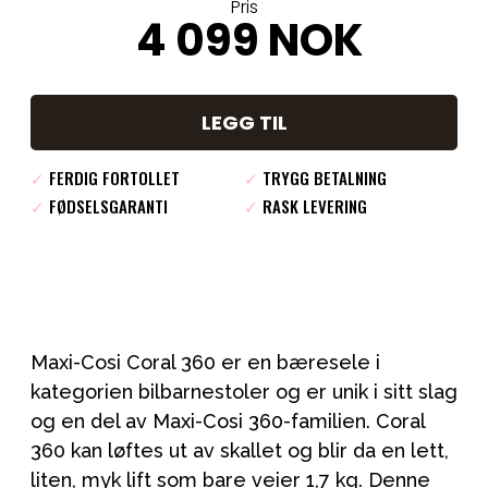
Pris
4 099 NOK
LEGG TIL
✓
FERDIG FORTOLLET
✓
TRYGG BETALNING
✓
FØDSELSGARANTI
✓
RASK LEVERING
Maxi-Cosi Coral 360 er en bæresele i
kategorien bilbarnestoler og er unik i sitt slag
og en del av Maxi-Cosi 360-familien. Coral
360 kan løftes ut av skallet og blir da en lett,
liten, myk lift som bare veier 1,7 kg. Denne