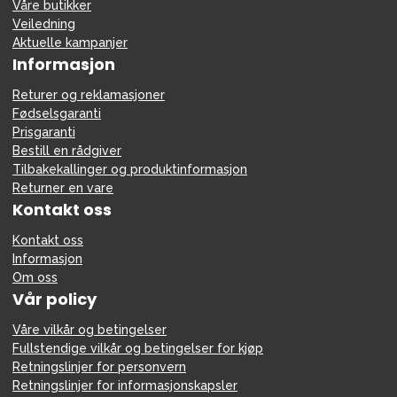
Våre butikker
Veiledning
Aktuelle kampanjer
Informasjon
Returer og reklamasjoner
Fødselsgaranti
Prisgaranti
Bestill en rådgiver
Tilbakekallinger og produktinformasjon
Returner en vare
Kontakt oss
Kontakt oss
Informasjon
Om oss
Vår policy
Våre vilkår og betingelser
Fullstendige vilkår og betingelser for kjøp
Retningslinjer for personvern
Retningslinjer for informasjonskapsler