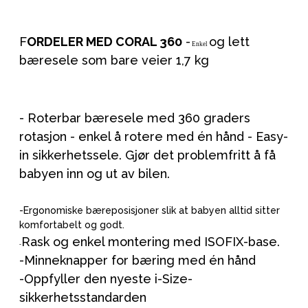
F
ORDELER MED CORAL 360
-
og lett
Enkel
bæresele som bare veier 1,7 kg
- Roterbar bæresele med 360 graders
rotasjon - enkel å rotere med én hånd - Easy-
in sikkerhetssele. Gjør det problemfritt å få
babyen inn og ut av bilen.
-
Ergonomiske bæreposisjoner slik at babyen alltid sitter
komfortabelt og godt.
Rask og enkel montering med ISOFIX-base.
-
-
Minneknapper for bæring med én hånd
-
Oppfyller den nyeste i-Size-
sikkerhetsstandarden