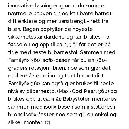
innovative løsningen gjør at du kommer
nærmere babyen din og kan bære barnet
ditt enklere og mer uanstrengt - rett fra
bilen. Bagen oppfyller de høyeste
sikkerhetsstandardene og kan brukes fra
fødselen og opp til ca. 1,5 år før det er på
tide med neste bilbarnestol. Sammen med
Familyfix 360 isofix-basen får du en 360-
graders rotasjon i bilen, noe som gjør det
enklere å sette inn og ta ut barnet ditt.
Familyfix 360 kan også gjenbrukes til neste
nivå av bilbarnestol (Maxi-Cosi Pearl 360) og
brukes opp til ca. 4 år. Babystolen monteres
sammen med isofix-basen som installeres i
bilens isofix-fester, noe som gir en enkel og
sikker montering.