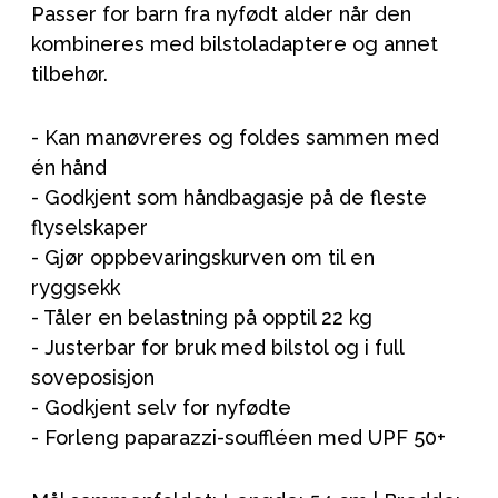
Passer for barn fra nyfødt alder når den
kombineres med bilstoladaptere og annet
tilbehør.
- Kan manøvreres og foldes sammen med
én hånd
- Godkjent som håndbagasje på de fleste
flyselskaper
- Gjør oppbevaringskurven om til en
ryggsekk
- Tåler en belastning på opptil 22 kg
- Justerbar for bruk med bilstol og i full
soveposisjon
- Godkjent selv for nyfødte
- Forleng paparazzi-souffléen med UPF 50+