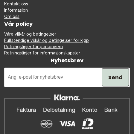
Kontakt oss
Informasjon
Om oss
Vår policy
Våre vilkår og betingelser
Fullstendige vilkår og betingelser for kjøp
Retningslinjer for personvern
Retningslinjer for informasjonskapsler
Nyhetsbrev
Send