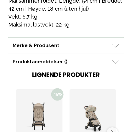
Mål sammenfoldet: Lengde: 54 cm | Bredde:
42 cm | Høyde: 18 cm (uten hjul)
Vekt: 6,7 kg
Maksimal lastvekt: 22 kg
Merke & Produsent
Produktanmeldelser (
)
LIGNENDE PRODUKTER