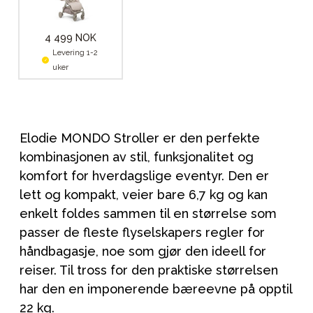
4 499 NOK
Levering 1-2
uker
Elodie MONDO Stroller er den perfekte
kombinasjonen av stil, funksjonalitet og
komfort for hverdagslige eventyr. Den er
lett og kompakt, veier bare 6,7 kg og kan
enkelt foldes sammen til en størrelse som
passer de fleste flyselskapers regler for
håndbagasje, noe som gjør den ideell for
reiser. Til tross for den praktiske størrelsen
har den en imponerende bæreevne på opptil
22 kg.