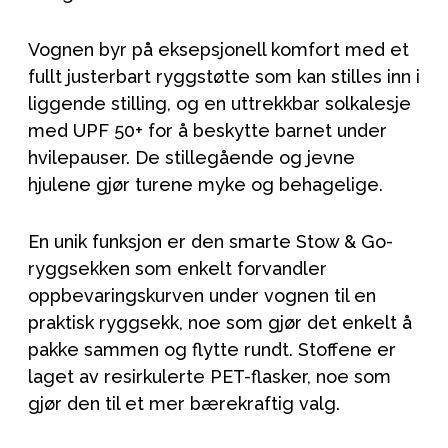
Vognen byr på eksepsjonell komfort med et
fullt justerbart ryggstøtte som kan stilles inn i
liggende stilling, og en uttrekkbar solkalesje
med UPF 50+ for å beskytte barnet under
hvilepauser. De stillegående og jevne
hjulene gjør turene myke og behagelige.
En unik funksjon er den smarte Stow & Go-
ryggsekken som enkelt forvandler
oppbevaringskurven under vognen til en
praktisk ryggsekk, noe som gjør det enkelt å
pakke sammen og flytte rundt. Stoffene er
laget av resirkulerte PET-flasker, noe som
gjør den til et mer bærekraftig valg.