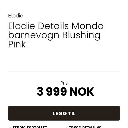
Elodie
Elodie Details Mondo
barnevogn Blushing
Pink
Pris
3 999 NOK
LEGG TIL
✓
FERDIG FORTOLLET
✓
TRYGG BETALNING