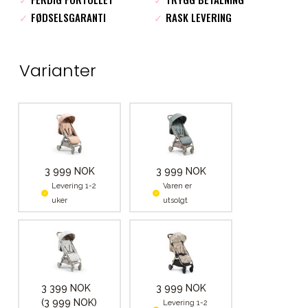
✓
FØDSELSGARANTI
✓
RASK LEVERING
Varianter
3 999 NOK
3 999 NOK
Levering 1-2
Varen er
uker
utsolgt
3 399 NOK
3 999 NOK
(3 999 NOK)
Levering 1-2