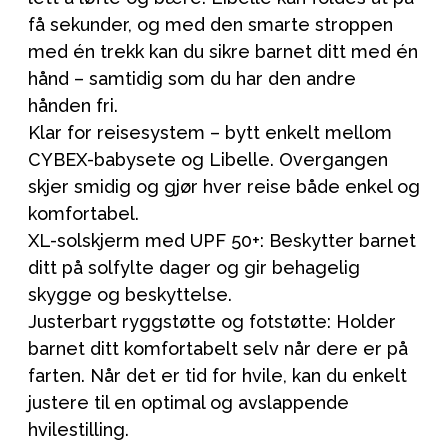
få sekunder, og med den smarte stroppen
med én trekk kan du sikre barnet ditt med én
hånd – samtidig som du har den andre
hånden fri.
Klar for reisesystem – bytt enkelt mellom
CYBEX-babysete og Libelle. Overgangen
skjer smidig og gjør hver reise både enkel og
komfortabel.
XL-solskjerm med UPF 50+: Beskytter barnet
ditt på solfylte dager og gir behagelig
skygge og beskyttelse.
Justerbart ryggstøtte og fotstøtte: Holder
barnet ditt komfortabelt selv når dere er på
farten. Når det er tid for hvile, kan du enkelt
justere til en optimal og avslappende
hvilestilling.