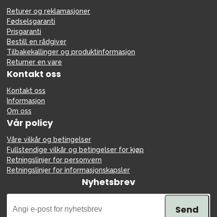
Returer og reklamasjoner
Fødselsgaranti
Prisgaranti
Bestill en rådgiver
Tilbakekallinger og produktinformasjon
Returner en vare
Kontakt oss
Kontakt oss
Informasjon
Om oss
Vår policy
Våre vilkår og betingelser
Fullstendige vilkår og betingelser for kjøp
Retningslinjer for personvern
Retningslinjer for informasjonskapsler
Nyhetsbrev
Send