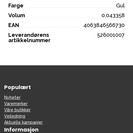
Farge
Gul
Volum
0,043358
EAN
4063846566730
Leverandørens
526001007
artikkelnummer
Populært
Nyheter
Varemerker
Våre butikker
Veiledning
Aktuelle kampanjer
Informasjon