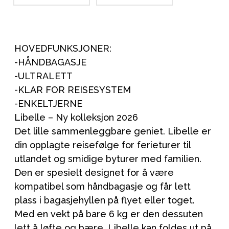
HOVEDFUNKSJONER:
-HÅNDBAGASJE
-ULTRALETT
-KLAR FOR REISESYSTEM
-ENKELTJERNE
Libelle – Ny kolleksjon 2026
Det lille sammenleggbare geniet. Libelle er
din opplagte reisefølge for ferieturer til
utlandet og smidige byturer med familien.
Den er spesielt designet for å være
kompatibel som håndbagasje og får lett
plass i bagasjehyllen på flyet eller toget.
Med en vekt på bare 6 kg er den dessuten
lett å løfte og bære. Libelle kan foldes ut på