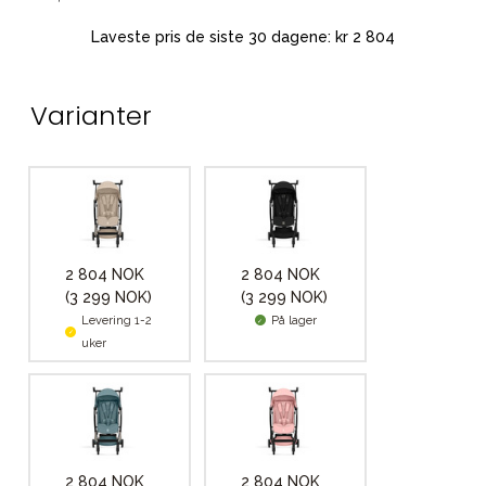
Laveste pris de siste 30 dagene: kr 2 804
Varianter
2 804 NOK
2 804 NOK
(3 299 NOK)
(3 299 NOK)
Levering 1-2
På lager
uker
2 804 NOK
2 804 NOK