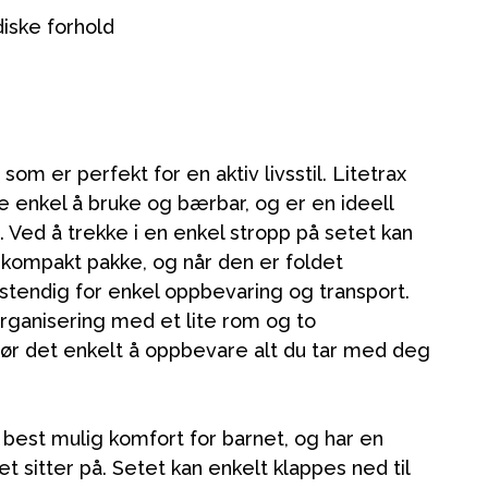
rdiske forhold
 som er perfekt for en aktiv livsstil. Litetrax
e enkel å bruke og bærbar, og er en ideell
. Ved å trekke i en enkel stropp på setet kan
 kompakt pakke, og når den er foldet
tendig for enkel oppbevaring og transport.
rganisering med et lite rom og to
jør det enkelt å oppbevare alt du tar med deg
 best mulig komfort for barnet, og har en
 sitter på. Setet kan enkelt klappes ned til