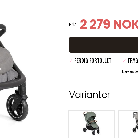
2 279 NO
Pris
✓
FERDIG FORTOLLET
✓
TRYG
Laveste
Varianter