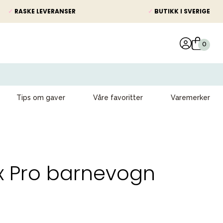
✓
RASKE LEVERANSER
✓
BUTIKK I SVERIGE
Tips om gaver
Våre favoritter
Varemerker
ax Pro barnevogn