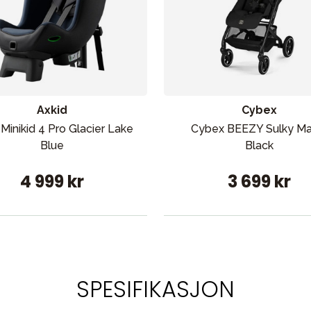
Axkid
Cybex
 Minikid 4 Pro Glacier Lake
Cybex BEEZY Sulky Ma
Blue
Black
4 999 kr
3 699 kr
SPESIFIKASJON