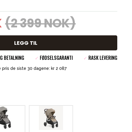
K
(2 399 NOK)
LEGG TIL
G BETALNING
✓
FØDSELSGARANTI
✓
RASK LEVERING
 pris de siste 30 dagene: kr 2 087