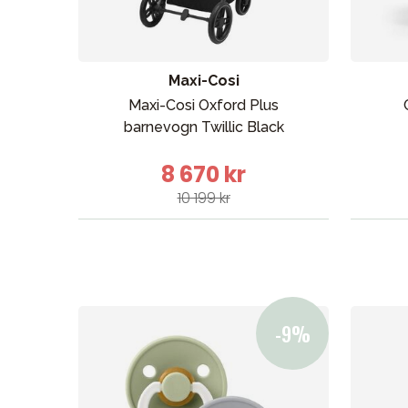
Maxi-Cosi
Maxi-Cosi Oxford Plus
barnevogn Twillic Black
8 670 kr
10 199 kr