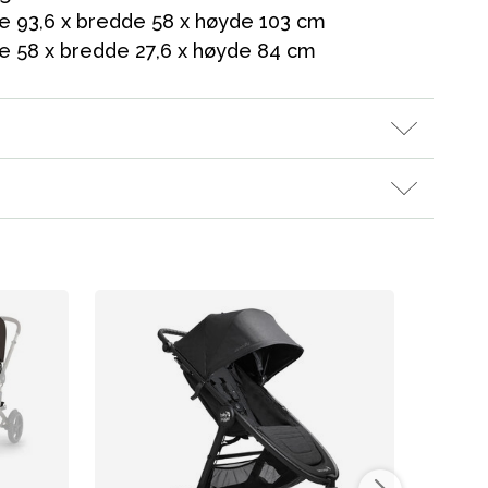
e 93,6 x bredde 58 x høyde 103 cm
e 58 x bredde 27,6 x høyde 84 cm
ikken vår