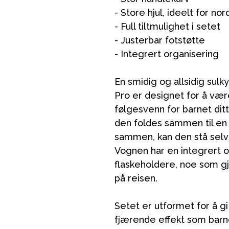
- Store hjul, ideelt for no
- Full tiltmulighet i setet
- Justerbar fotstøtte
- Integrert organisering
En smidig og allsidig sulky
Pro er designet for å vær
følgesvenn for barnet ditt
den foldes sammen til en
sammen, kan den stå selvs
Vognen har en integrert o
flaskeholdere, noe som g
på reisen.
Setet er utformet for å gi
fjærende effekt som barnet