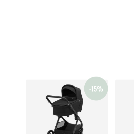
Sol og b