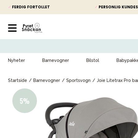
✓
FERDIG FORTOLLET
✓
PERSONLIG KUNDES
Nyheter
Barnevogner
Bilstol
Babypakk
Startside
Barnevogner
Sportsvogn
Joie Litetrax Pro 