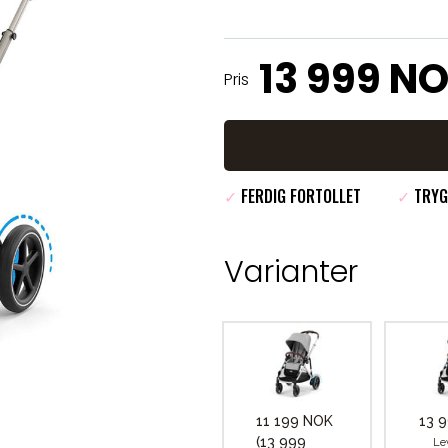
13 999 N
Pris
✓
FERDIG FORTOLLET
✓
TRYG
Varianter
11 199 NOK
13 
(13 999
Le