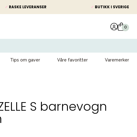
✓
RASKE LEVERANSER
✓
BUTIKK I SVERIGE
Tips om gaver
Våre favoritter
Varemerker
ELLE S barnevogn
n