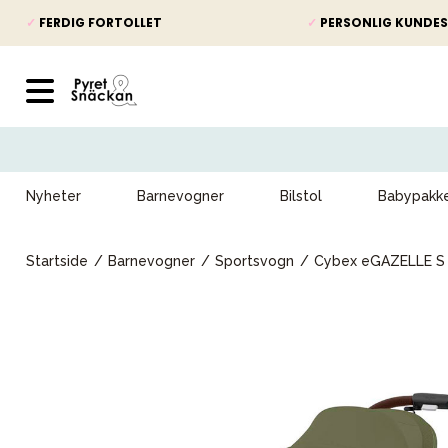
✓
FERDIG FORTOLLET
✓
PERSONLIG KUNDES
Nyheter
Barnevogner
Bilstol
Babypakk
Startside
Barnevogner
Sportsvogn
Cybex eGAZELLE S