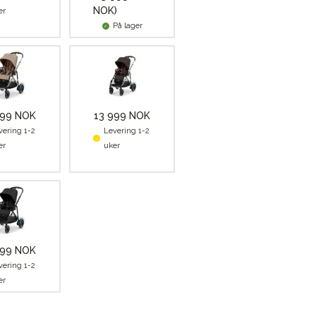
NOK)
er
På lager
999 NOK
13 999 NOK
vering 1-2
Levering 1-2
er
uker
999 NOK
vering 1-2
er