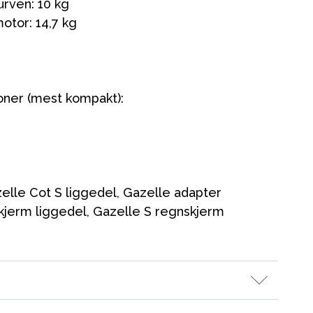
urven: 10 kg
tor: 14,7 kg
ner (mest kompakt):
le Cot S liggedel, Gazelle adapter
kjerm liggedel, Gazelle S regnskjerm