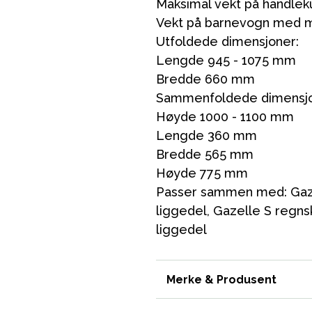
Maksimal vekt på handlek
Vekt på barnevogn med mo
Utfoldede dimensjoner:
Lengde 945 - 1075 mm
Bredde 660 mm
Sammenfoldede dimensjo
Høyde 1000 - 1100 mm
Lengde 360 mm
Bredde 565 mm
Høyde 775 mm
Passer sammen med: Gazel
liggedel, Gazelle S regns
liggedel
Merke & Produsent