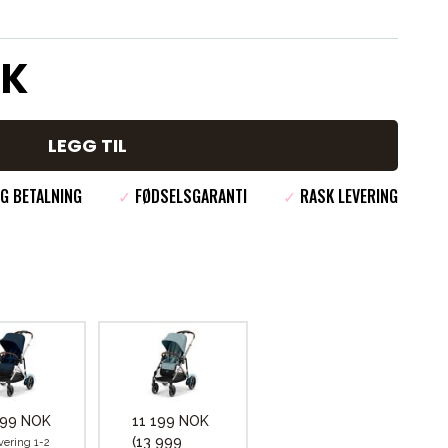
OK
LEGG TIL
G BETALNING
✓
FØDSELSGARANTI
✓
RASK LEVERING
999 NOK
11 199 NOK
(13 999
vering 1-2