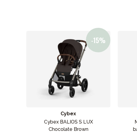
Cybex
Cybex BALIOS S LUX
M
Chocolate Brown
b