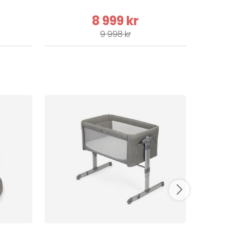
8 999 kr
9 998 kr