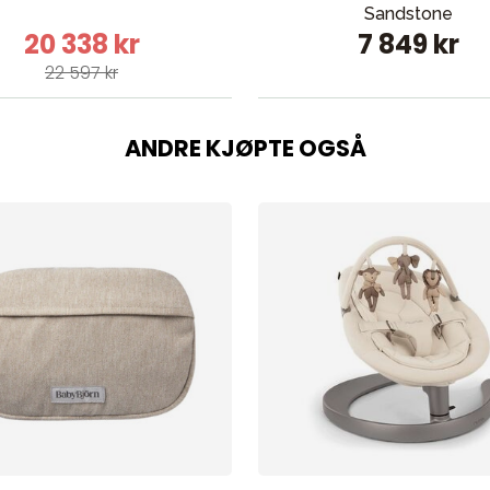
Sandstone
20 338 kr
7 849 kr
22 597 kr
ANDRE KJØPTE OGSÅ