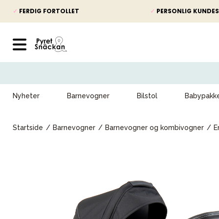
✓
FERDIG FORTOLLET
✓
PERSONLIG KUNDES
Nyheter
Barnevogner
Bilstol
Babypakk
Startside
Barnevogner
Barnevogner og kombivogner
E