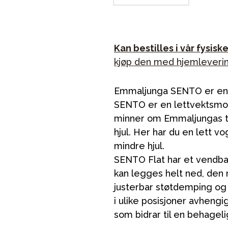
Kan bestilles i vår fysisk
kjøp den med hjemlevering 
Emmaljunga SENTO er en n
SENTO er en lettvektsmo
minner om Emmaljungas t
hjul. Her har du en lett
mindre hjul.
SENTO Flat har et vendba
kan legges helt ned, den
justerbar støtdemping og k
i ulike posisjoner avhengi
som bidrar til en behagelig