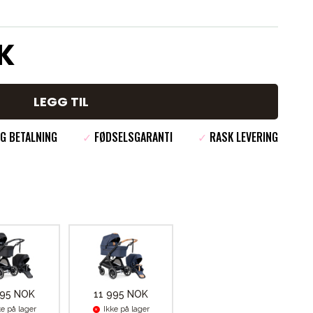
OK
LEGG TIL
G BETALNING
✓
FØDSELSGARANTI
✓
RASK LEVERING
995 NOK
11 995 NOK
ke på lager
Ikke på lager