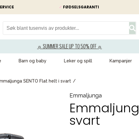
ERVICE
✓
FØDSELSGARANTI
☼ SUMMER SALE UP TO 50% OFF ☼
e
Barn og baby
Leker og spill
Kampanjer
mmaljunga SENTO Flat helt i svart
Emmaljunga
Emmaljunga 
svart