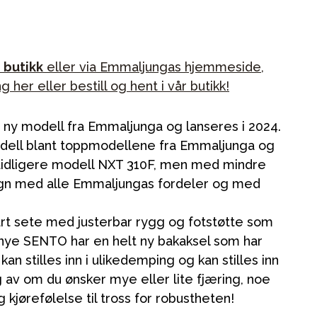
e butikk
eller via Emmaljungas hjemmeside,
her eller bestill og hent i vår butikk!
y modell fra Emmaljunga og lanseres i 2024.
dell blant toppmodellene fra Emmaljunga og
idligere modell NXT 310F, men med mindre
 vogn med alle Emmaljungas fordeler og med
rt sete med justerbar rygg og fotstøtte som
 nye SENTO har en helt ny bakaksel som har
an stilles inn i ulikedemping og kan stilles inn
g av om du ønsker mye eller lite fjæring, noe
 kjørefølelse til tross for robustheten!