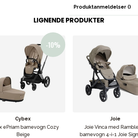
Produktanmeldelser (
)
LIGNENDE PRODUKTER
Cybex
Joie
x ePriam barnevogn Cozy
Joie Vinca med Rambl
Beige
barnevogn 4-i-1 Joie Sig