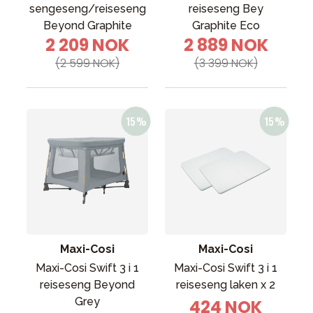
sengeseng/reiseseng
reiseseng Bey
Beyond Graphite
Graphite Eco
2 209 NOK
2 889 NOK
(2 599 NOK)
(3 399 NOK)
Maxi-Cosi
Maxi-Cosi
Maxi-Cosi Swift 3 i 1
Maxi-Cosi Swift 3 i 1
reiseseng Beyond
reiseseng laken x 2
Grey
424 NOK