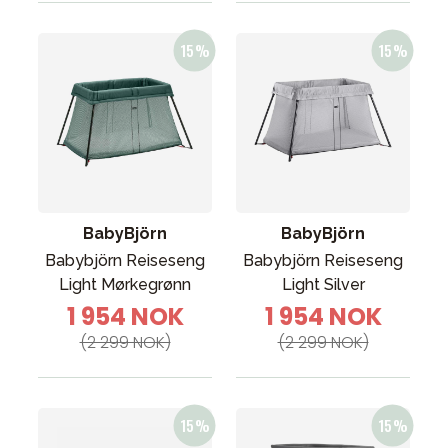
BabyBjörn
BabyBjörn
Babybjörn Reiseseng
Babybjörn Reiseseng
Light Mørkegrønn
Light Silver
1 954 NOK
1 954 NOK
(2 299 NOK)
(2 299 NOK)