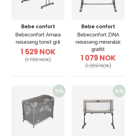
Bebe confort
Bebe confort
Bebeconfort Amara
Bebeconfort ZINA
reiseseng tonet grå
reiseseng mineralsk
grafitt
1 529 NOK
1 079 NOK
(1 799 NOK)
(1 269 NOK)