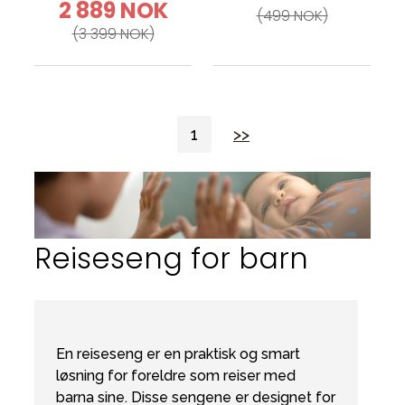
2 889 NOK
(499 NOK)
(3 399 NOK)
1
>>
Reiseseng for barn
En reiseseng er en praktisk og smart
løsning for foreldre som reiser med
barna sine. Disse sengene er designet for