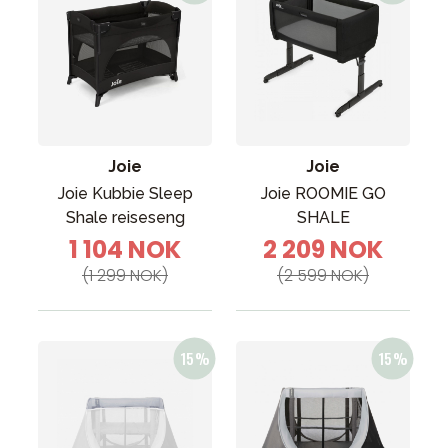
Joie
Joie
Joie Kubbie Sleep
Joie ROOMIE GO
Shale reiseseng
SHALE
1 104 NOK
2 209 NOK
(1 299 NOK)
(2 599 NOK)