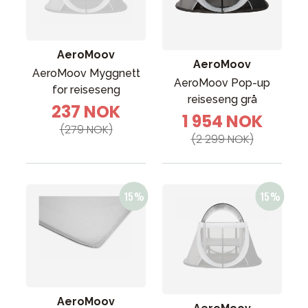
AeroMoov
AeroMoov
AeroMoov Myggnett
AeroMoov Pop-up
for reiseseng
reiseseng grå
237 NOK
1 954 NOK
(279 NOK)
(2 299 NOK)
AeroMoov