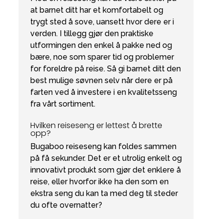
at barnet ditt har et komfortabelt og
trygt sted å sove, uansett hvor dere er i
verden. I tillegg gjør den praktiske
utformingen den enkel å pakke ned og
bære, noe som sparer tid og problemer
for foreldre på reise. Så gi barnet ditt den
best mulige søvnen selv når dere er på
farten ved å investere i en kvalitetsseng
fra vårt sortiment.
Hvilken reiseseng er lettest å brette
opp?
Bugaboo reiseseng kan foldes sammen
på få sekunder. Det er et utrolig enkelt og
innovativt produkt som gjør det enklere å
reise, eller hvorfor ikke ha den som en
ekstra seng du kan ta med deg til steder
du ofte overnatter?