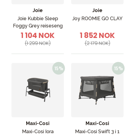
Joie
Joie
Joie Kubbie Sleep
Joy ROOMIE GO CLAY
Foggy Grey reiseseng
1 104 NOK
1 852 NOK
(1 299 NOK)
(2 179 NOK)
Maxi-Cosi
Maxi-Cosi
Maxi-Cosi Iora
Maxi-Cosi Swift 3 i 1