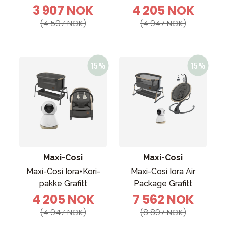
3 907 NOK
4 205 NOK
(4 597 NOK)
(4 947 NOK)
Maxi-Cosi
Maxi-Cosi
Maxi-Cosi Iora+Kori-
Maxi-Cosi Iora Air
pakke Grafitt
Package Grafitt
4 205 NOK
7 562 NOK
(4 947 NOK)
(8 897 NOK)