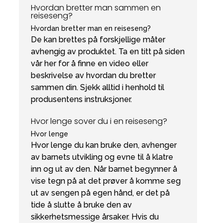
Hvordan bretter man sammen en
reiseseng?
Hvordan bretter man en reiseseng?
De kan brettes på forskjellige måter
avhengig av produktet. Ta en titt på siden
vår her for å finne en video eller
beskrivelse av hvordan du bretter
sammen din. Sjekk alltid i henhold til
produsentens instruksjoner.
Hvor lenge sover du i en reiseseng?
Hvor lenge
Hvor lenge du kan bruke den, avhenger
av barnets utvikling og evne til å klatre
inn og ut av den. Når barnet begynner å
vise tegn på at det prøver å komme seg
ut av sengen på egen hånd, er det på
tide å slutte å bruke den av
sikkerhetsmessige årsaker. Hvis du