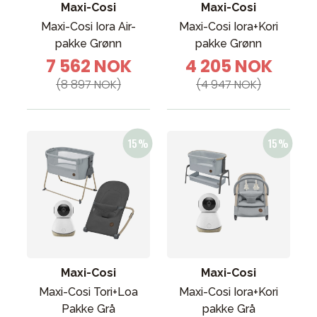
Maxi-Cosi
Maxi-Cosi
Maxi-Cosi Iora Air-
Maxi-Cosi Iora+Kori
pakke Grønn
pakke Grønn
7 562 NOK
4 205 NOK
(8 897 NOK)
(4 947 NOK)
Maxi-Cosi
Maxi-Cosi
Maxi-Cosi Tori+Loa
Maxi-Cosi Iora+Kori
Pakke Grå
pakke Grå