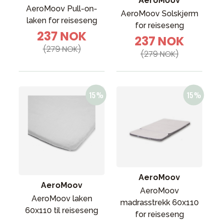
AeroMoov
AeroMoov Pull-on-
AeroMoov Solskjerm
laken for reiseseng
for reiseseng
237 NOK
237 NOK
(279 NOK)
(279 NOK)
AeroMoov
AeroMoov
AeroMoov
AeroMoov laken
madrasstrekk 60x110
60x110 til reiseseng
for reiseseng