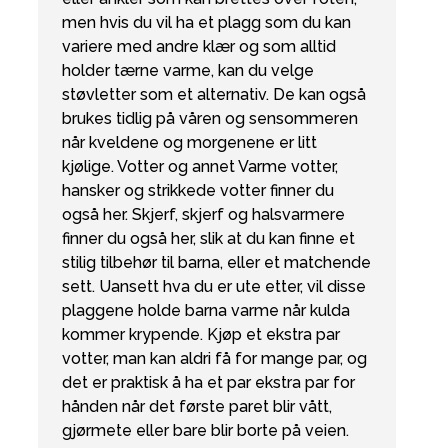
men hvis du vil ha et plagg som du kan
variere med andre klær og som alltid
holder tærne varme, kan du velge
støvletter som et alternativ. De kan også
brukes tidlig på våren og sensommeren
når kveldene og morgenene er litt
kjølige. Votter og annet Varme votter,
hansker og strikkede votter finner du
også her. Skjerf, skjerf og halsvarmere
finner du også her, slik at du kan finne et
stilig tilbehør til barna, eller et matchende
sett. Uansett hva du er ute etter, vil disse
plaggene holde barna varme når kulda
kommer krypende. Kjøp et ekstra par
votter, man kan aldri få for mange par, og
det er praktisk å ha et par ekstra par for
hånden når det første paret blir vått,
gjørmete eller bare blir borte på veien.