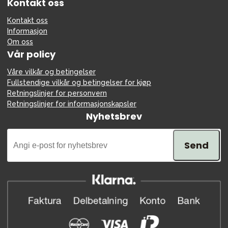
Kontakt oss
Kontakt oss
Informasjon
Om oss
Vår policy
Våre vilkår og betingelser
Fullstendige vilkår og betingelser for kjøp
Retningslinjer for personvern
Retningslinjer for informasjonskapsler
Nyhetsbrev
Send