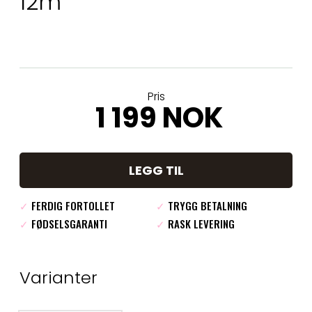
12m
Pris
1 199 NOK
LEGG TIL
✓
FERDIG FORTOLLET
✓
TRYGG BETALNING
✓
FØDSELSGARANTI
✓
RASK LEVERING
Varianter