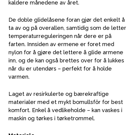
kaldere månedene av året.
De doble glidelåsene foran gjør det enkelt å
ta av og på overallen, samtidig som de letter
temperaturreguleringen når dere er på
farten. Innsiden av ermene er foret med
nylon for å gjøre det lettere å glide armene
inn, og de kan også brettes over for å lukkes
når du er utendørs – perfekt for å holde
varmen.
Laget av resirkulerte og bærekraftige
materialer med et mykt bomullsfôr for best
komfort. Enkel å vedlikeholde – kan vaskes i
maskin og tørkes i tørketrommel.