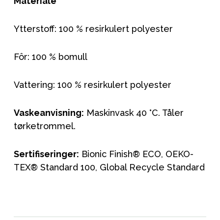
Materiale
Ytterstoff: 100 % resirkulert polyester
Fôr: 100 % bomull
Vattering: 100 % resirkulert polyester
Vaskeanvisning:
Maskinvask 40 °C. Tåler
tørketrommel.
Sertifiseringer:
Bionic Finish® ECO, OEKO-
TEX® Standard 100, Global Recycle Standard