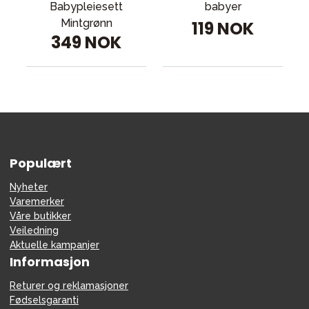
Babypleiesett
babyer
Mintgrønn
119 NOK
349 NOK
Populært
Nyheter
Varemerker
Våre butikker
Veiledning
Aktuelle kampanjer
Informasjon
Returer og reklamasjoner
Fødselsgaranti