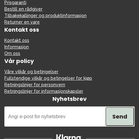
Prisgaranti
Bestill en rådgiver
Tilbakekallinger og produktinformasjon
Returner en vare
Kontakt oss
Kontakt oss
Informasjon
Om oss
Vår policy
Våre vilkår og betingelser
Fullstendige vilkår og betingelser for kjøp
Retningslinjer for personvern
Retningslinjer for informasjonskapsler
Nyhetsbrev
Send