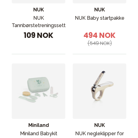
NUK
NUK
NUK
NUK Baby startpakke
Tannbørstetreningssett
109 NOK
494 NOK
(549 NOK)
Miniland
NUK
Miniland Babykit
NUK negleklipper for