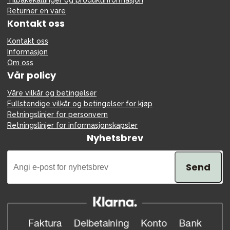
Tilbakekallinger og produktinformasjon
Returner en vare
Kontakt oss
Kontakt oss
Informasjon
Om oss
Vår policy
Våre vilkår og betingelser
Fullstendige vilkår og betingelser for kjøp
Retningslinjer for personvern
Retningslinjer for informasjonskapsler
Nyhetsbrev
Send