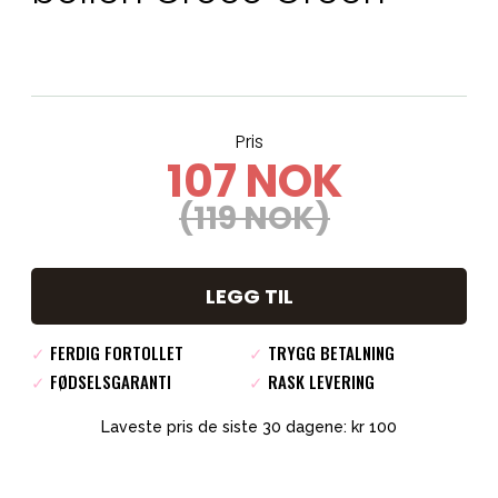
Pris
107 NOK
(119 NOK)
LEGG TIL
✓
FERDIG FORTOLLET
✓
TRYGG BETALNING
✓
FØDSELSGARANTI
✓
RASK LEVERING
Laveste pris de siste 30 dagene: kr 100