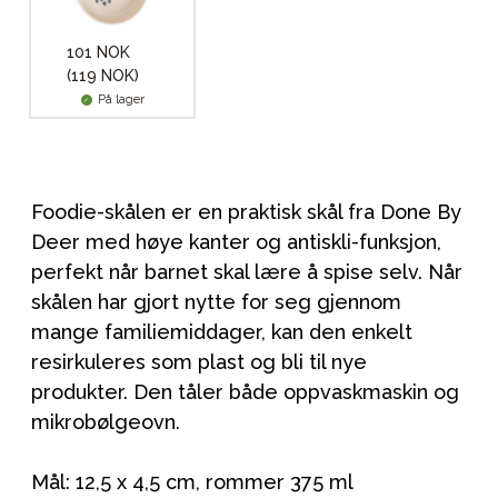
101 NOK
(119 NOK)
På lager
Foodie-skålen er en praktisk skål fra Done By
Deer med høye kanter og antiskli-funksjon,
perfekt når barnet skal lære å spise selv. Når
skålen har gjort nytte for seg gjennom
mange familiemiddager, kan den enkelt
resirkuleres som plast og bli til nye
produkter. Den tåler både oppvaskmaskin og
mikrobølgeovn.
Mål: 12,5 x 4,5 cm, rommer 375 ml