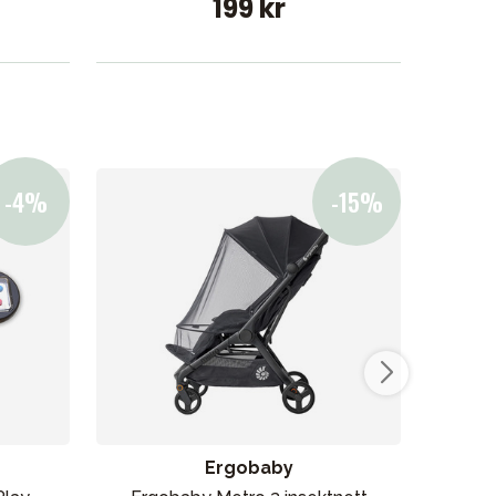
199 kr
Ergobaby