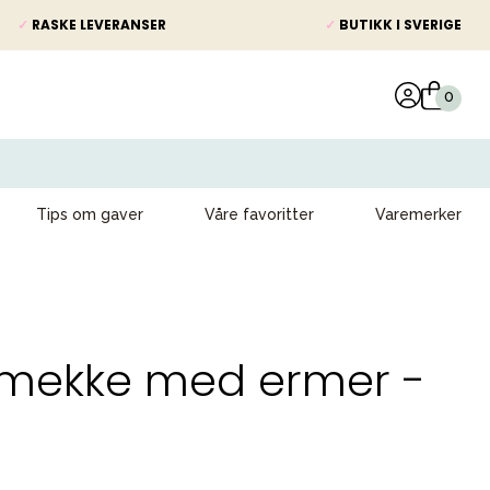
✓
RASKE LEVERANSER
✓
BUTIKK I SVERIGE
Tips om gaver
Våre favoritter
Varemerker
Smekke med ermer -