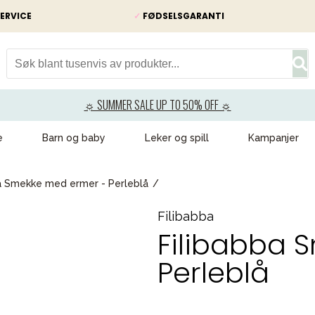
ERVICE
✓
FØDSELSGARANTI
☼ SUMMER SALE UP TO 50% OFF ☼
e
Barn og baby
Leker og spill
Kampanjer
a Smekke med ermer - Perleblå
Filibabba
Filibabba 
Perleblå