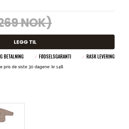
269 NOK)
LEGG TIL
G BETALNING
✓
FØDSELSGARANTI
✓
RASK LEVERING
e pris de siste 30 dagene: kr 148