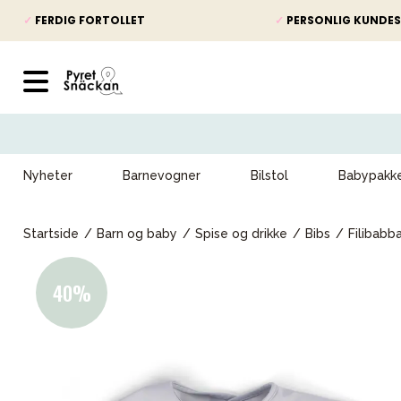
✓
FERDIG FORTOLLET
✓
PERSONLIG KUNDES
Nyheter
Barnevogner
Bilstol
Babypakk
Startside
Barn og baby
Spise og drikke
Bibs
Filibabb