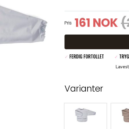
161 NOK
(
Pris
✓
FERDIG FORTOLLET
✓
TRYG
Lavest
Varianter