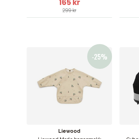
165 kr
299 kr
Liewood