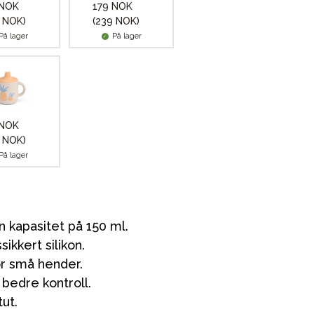
 NOK
179 NOK
 NOK)
(239 NOK)
På lager
På lager
 NOK
 NOK)
På lager
 kapasitet på 150 ml.
ikkert silikon.
or små hender.
bedre kontroll.
tut.