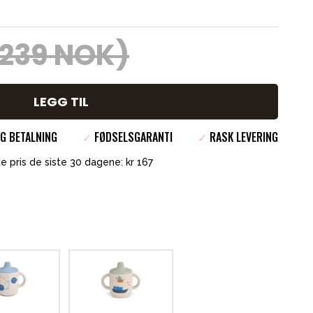
(239 NOK)
LEGG TIL
G BETALNING
✓
FØDSELSGARANTI
✓
RASK LEVERING
e pris de siste 30 dagene: kr 167