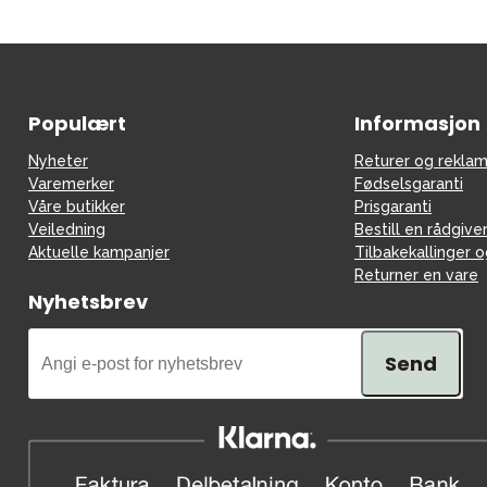
Populært
Informasjon
Nyheter
Returer og reklam
Varemerker
Fødselsgaranti
Våre butikker
Prisgaranti
Veiledning
Bestill en rådgive
Aktuelle kampanjer
Tilbakekallinger 
Returner en vare
Nyhetsbrev
Send