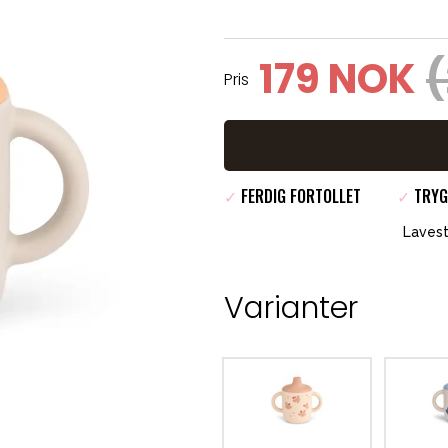
179 NOK
Pris
✓
FERDIG FORTOLLET
✓
TRYG
Lavest
Varianter