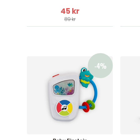
45 kr
89 kr