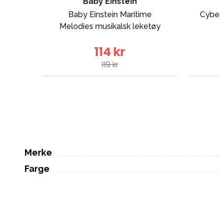
Baby Einstein
Baby Einstein Maritime
Cybe
Melodies musikalsk leketøy
114 kr
119 kr
Merke
Farge