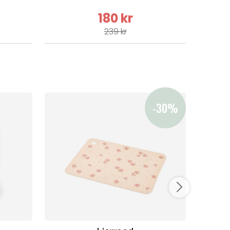
180 kr
239 kr