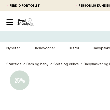
✓
FERDIG FORTOLLET
✓
PERSONLIG KUNDES
Nyheter
Barnevogner
Bilstol
Babypakk
Startside
Barn og baby
Spise og drikke
Babyflasker og 