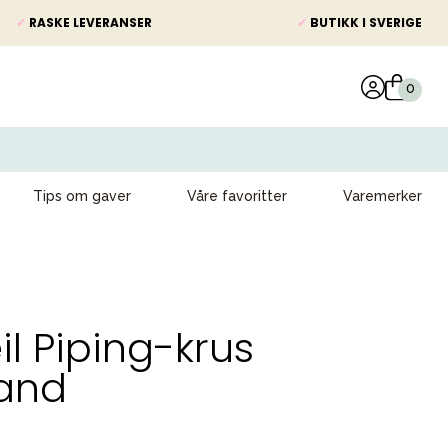
✓
RASKE LEVERANSER
✓
BUTIKK I SVERIGE
Tips om gaver
Våre favoritter
Varemerker
l Piping-krus
and