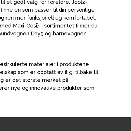
il et godt valg for foreldre. Joolz-
n finne en som passer til din personlige
vognen mer funksjonell og komfortabel,
 med Maxi-Cosi). I sortimentet finner du
lroundvognen Day5 og barnevognen
esirkulerte materialer i produktene
lskap som er opptatt av å gi tilbake til
g er det største merket på
erer nye og innovative produkter som