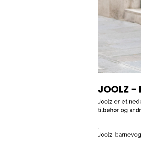
JOOLZ -
Joolz er et ned
tilbehør og andr
.
Joolz' barnevog