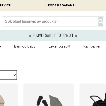
ERVICE
✓
FØDSELSGARANTI
☼ SUMMER SALE UP TO 50% OFF ☼
e
Barn og baby
Leker og spill
Kampanjer