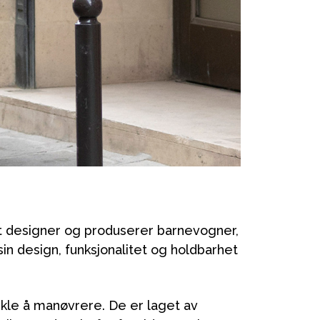
et designer og produserer barnevogner,
sin design, funksjonalitet og holdbarhet
kle å manøvrere. De er laget av