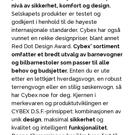
nivå av sikkerhet, komfort og design.
Selskapets produkter er testet og
godkjent i henhold til de høyeste
internasjonale standarder. Cybex har også
vunnet en rekke designpriser, blant annet
Red Dot Design Award.
Cybex' sortiment
omfatter et bredt utvalg av barnevogner
og bilbarnestoler som passer til alle
behov og budsjetter.
Enten du er ute
etter en lettkjørt hverdagsvogn, en robust
terrengvogn eller en stilig søskenvogn, så
har Cybex noe for deg. Kjernen i
merkevaren og produktutviklingen er
CYBEX D.S.F.-prinsippet: kombinasjonen av
unik
design
, maksimal
sikkerhet
og
kvalitet og intelligent
funksjonalitet
.