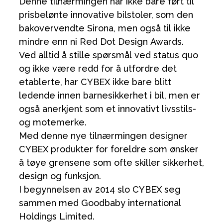
Denne tilnærmingen har ikke bare ført til
prisbelønte innovative bilstoler, som den
bakovervendte Sirona, men også til ikke
mindre enn ni Red Dot Design Awards.
Ved alltid å stille spørsmål ved status quo
og ikke være redd for å utfordre det
etablerte, har CYBEX ikke bare blitt
ledende innen barnesikkerhet i bil, men er
også anerkjent som et innovativt livsstils-
og motemerke.
Med denne nye tilnærmingen designer
CYBEX produkter for foreldre som ønsker
å tøye grensene som ofte skiller sikkerhet,
design og funksjon.
I begynnelsen av 2014 slo CYBEX seg
sammen med Goodbaby international
Holdings Limited.