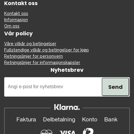
Kontakt oss
Kontakt oss
Informasjon
Om oss
Vår policy
Våre vilkår og betingelser
Fullstendige vilkår og betingelser for kjøp
Retningslinjer for personvern
Retningslinjer for informasjonskapsler
Nyhetsbrev
Send