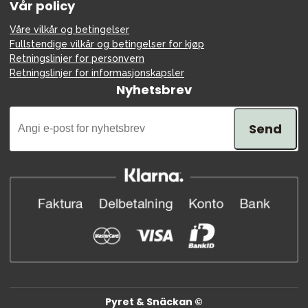
Vår policy
Våre vilkår og betingelser
Fullstendige vilkår og betingelser for kjøp
Retningslinjer for personvern
Retningslinjer for informasjonskapsler
Nyhetsbrev
Send
Pyret & Snäckan ©