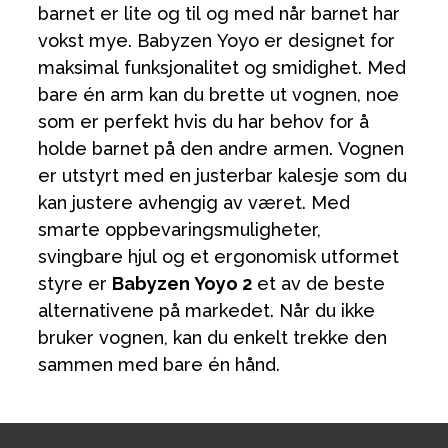
barnet er lite og til og med når barnet har
vokst mye. Babyzen Yoyo er designet for
maksimal funksjonalitet og smidighet. Med
bare én arm kan du brette ut vognen, noe
som er perfekt hvis du har behov for å
holde barnet på den andre armen. Vognen
er utstyrt med en justerbar kalesje som du
kan justere avhengig av været. Med
smarte oppbevaringsmuligheter,
svingbare hjul og et ergonomisk utformet
styre er
Babyzen Yoyo 2
et av de beste
alternativene på markedet. Når du ikke
bruker vognen, kan du enkelt trekke den
sammen med bare én hånd.