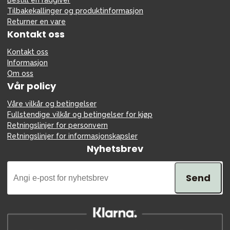
Bestill en rådgiver
Tilbakekallinger og produktinformasjon
Returner en vare
Kontakt oss
Kontakt oss
Informasjon
Om oss
Vår policy
Våre vilkår og betingelser
Fullstendige vilkår og betingelser for kjøp
Retningslinjer for personvern
Retningslinjer for informasjonskapsler
Nyhetsbrev
Send