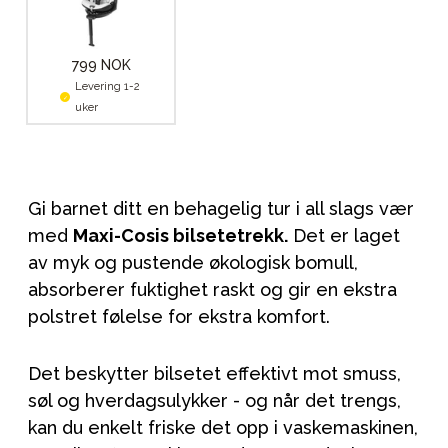
799 NOK
Levering 1-2
uker
Gi barnet ditt en behagelig tur i all slags vær
med
Maxi-Cosis bilsetetrekk.
Det er laget
av myk og pustende økologisk bomull,
absorberer fuktighet raskt og gir en ekstra
polstret følelse for ekstra komfort.
Det beskytter bilsetet effektivt mot smuss,
søl og hverdagsulykker - og når det trengs,
kan du enkelt friske det opp i vaskemaskinen,