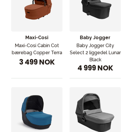
Maxi-Cosi
Baby Jogger
Maxi-Cosi Cabin Cot
Baby Jogger City
bærebag Copper Terra
Select 2 liggedel Lunar
Black
3 499 NOK
4 999 NOK