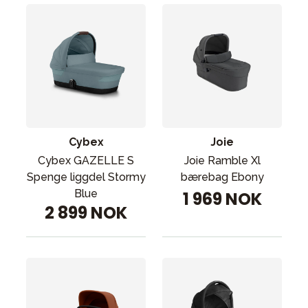
Cybex
Joie
Cybex GAZELLE S
Joie Ramble Xl
Spenge liggdel Stormy
bærebag Ebony
Blue
1 969 NOK
2 899 NOK