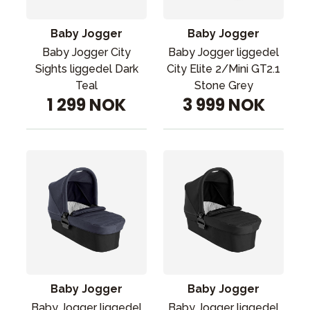
Baby Jogger
Baby Jogger
Baby Jogger City
Baby Jogger liggedel
Sights liggedel Dark
City Elite 2/Mini GT2.1
Teal
Stone Grey
1 299 NOK
3 999 NOK
Baby Jogger
Baby Jogger
Baby Jogger liggedel
Baby Jogger liggedel