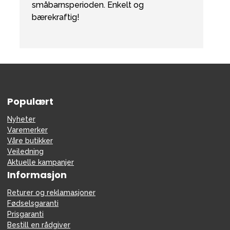
småbarnsperioden. Enkelt og
bærekraftig!
Populært
Nyheter
Varemerker
Våre butikker
Veiledning
Aktuelle kampanjer
Informasjon
Returer og reklamasjoner
Fødselsgaranti
Prisgaranti
Bestill en rådgiver