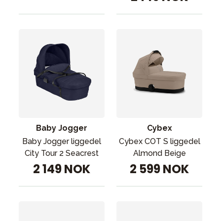
Baby Jogger
Cybex
Baby Jogger liggedel
Cybex COT S liggedel
City Tour 2 Seacrest
Almond Beige
2 149 NOK
2 599 NOK