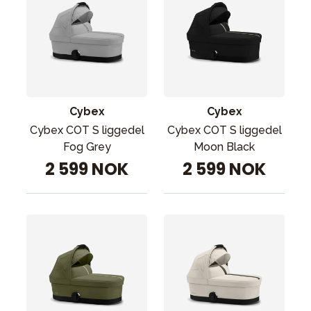
Cybex
Cybex
Cybex COT S liggedel
Cybex COT S liggedel
Fog Grey
Moon Black
2 599 NOK
2 599 NOK