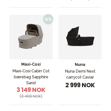
Maxi-Cosi
Nuna
Maxi-Cosi Cabin Cot
Nuna Demi Next
bærebag Sapphire
carrycot Caviar
Sand
2 999 NOK
3 149 NOK
(3 499 NOK)