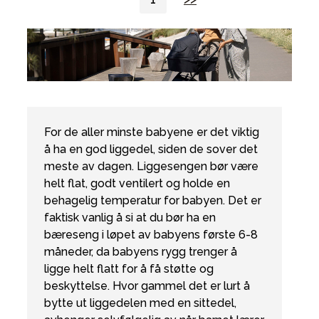
For de aller minste babyene er det viktig
å ha en god liggedel, siden de sover det
meste av dagen. Liggesengen bør være
helt flat, godt ventilert og holde en
behagelig temperatur for babyen. Det er
faktisk vanlig å si at du bør ha en
bæreseng i løpet av babyens første 6-8
måneder, da babyens rygg trenger å
ligge helt flatt for å få støtte og
beskyttelse. Hvor gammel det er lurt å
bytte ut liggedelen med en sittedel,