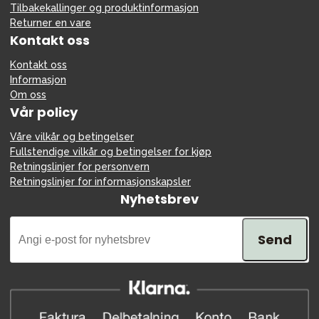
Tilbakekallinger og produktinformasjon
Returner en vare
Kontakt oss
Kontakt oss
Informasjon
Om oss
Vår policy
Våre vilkår og betingelser
Fullstendige vilkår og betingelser for kjøp
Retningslinjer for personvern
Retningslinjer for informasjonskapsler
Nyhetsbrev
Send