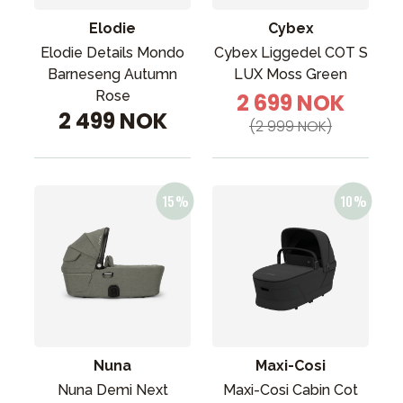
Elodie
Cybex
Elodie Details Mondo
Cybex Liggedel COT S
Barneseng Autumn
LUX Moss Green
Rose
2 699 NOK
2 499 NOK
(2 999 NOK)
Nuna
Maxi-Cosi
Nuna Demi Next
Maxi-Cosi Cabin Cot