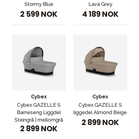
Lava Grey
Stormy Blue
4 189 NOK
2 599 NOK
Cybex
Cybex
Cybex GAZELLE S
Cybex GAZELLE S
Barneseng Liggdel
liggedel Almond Beige
Steingrå | mellomgrå
2 899 NOK
2 899 NOK