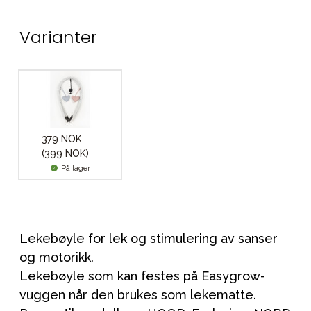
Varianter
379 NOK
(399 NOK)
På lager
Lekebøyle for lek og stimulering av sanser
og motorikk.
Lekebøyle som kan festes på Easygrow-
vuggen når den brukes som lekematte.