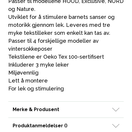
Passer til modellene HOOD, Exclusive, NORD
og Nature.
Utviklet for å stimulere barnets sanser og
motorikk gjennom lek. Leveres med tre
myke tekstilleker som enkelt kan tas av.
Passer til 4 forskjellige modeller av
vintersokkeposer
Tekstilene er Oeko Tex 100-sertifisert
Inkluderer 3 myke leker
Miljøvennlig
Lett å montere
For lek og stimulering
Merke & Produsent
Produktanmeldelser (
)