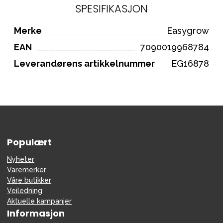
SPESIFIKASJON
Merke
Easygrow
EAN
7090019968784
Leverandørens artikkelnummer
EG16878
Populært
Nyheter
Varemerker
Våre butikker
Veiledning
Aktuelle kampanjer
Informasjon