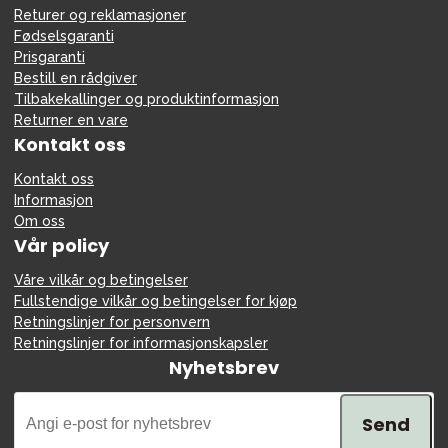
Returer og reklamasjoner
Fødselsgaranti
Prisgaranti
Bestill en rådgiver
Tilbakekallinger og produktinformasjon
Returner en vare
Kontakt oss
Kontakt oss
Informasjon
Om oss
Vår policy
Våre vilkår og betingelser
Fullstendige vilkår og betingelser for kjøp
Retningslinjer for personvern
Retningslinjer for informasjonskapsler
Nyhetsbrev
Send