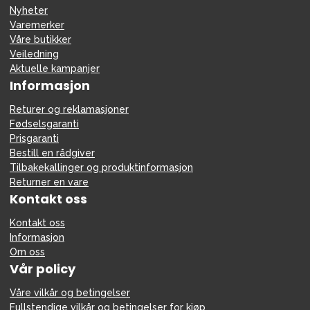
Nyheter
Varemerker
Våre butikker
Veiledning
Aktuelle kampanjer
Informasjon
Returer og reklamasjoner
Fødselsgaranti
Prisgaranti
Bestill en rådgiver
Tilbakekallinger og produktinformasjon
Returner en vare
Kontakt oss
Kontakt oss
Informasjon
Om oss
Vår policy
Våre vilkår og betingelser
Fullstendige vilkår og betingelser for kjøp