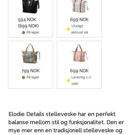
594 NOK
699 NOK
(699 NOK)
Utsolgt
På lager
akkurat nå
799 NOK
699 NOK
På lager
Levering 1-2
uker
Elodie Details stelleveske har en perfekt
balanse mellom stil og funksjonalitet. Den er
mye mer enn en tradisjonell stelleveske og