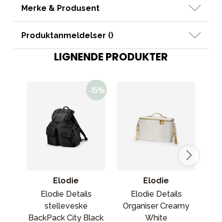
Merke & Produsent
Produktanmeldelser (
)
LIGNENDE PRODUKTER
Elodie
Elodie
Elodie Details
Elodie Details
stelleveske
Organiser Creamy
ste
BackPack City Black
White
sk