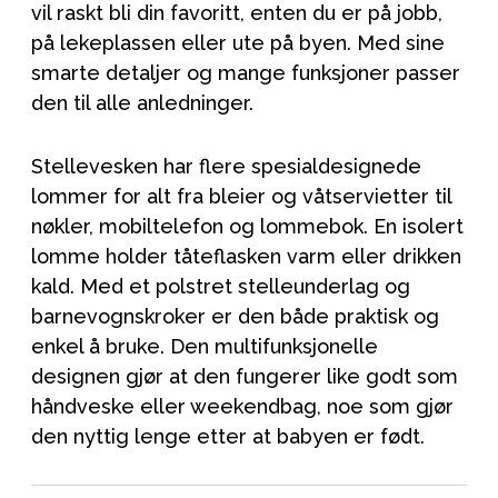
vil raskt bli din favoritt, enten du er på jobb,
på lekeplassen eller ute på byen. Med sine
smarte detaljer og mange funksjoner passer
den til alle anledninger.
Stellevesken har flere spesialdesignede
lommer for alt fra bleier og våtservietter til
nøkler, mobiltelefon og lommebok. En isolert
lomme holder tåteflasken varm eller drikken
kald. Med et polstret stelleunderlag og
barnevognskroker er den både praktisk og
enkel å bruke. Den multifunksjonelle
designen gjør at den fungerer like godt som
håndveske eller weekendbag, noe som gjør
den nyttig lenge etter at babyen er født.