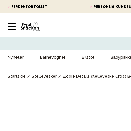
✓
FERDIG FORTOLLET
✓
PERSONLIG KUNDES
Nyheter
Barnevogner
Bilstol
Babypakk
Startside
Stellevesker
Elodie Details stelleveske Cross 