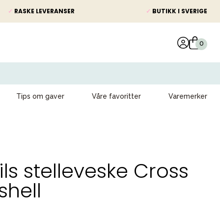
✓
RASKE LEVERANSER
✓
BUTIKK I SVERIGE
Tips om gaver
Våre favoritter
Varemerker
ils stelleveske Cross
hell