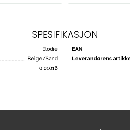
SPESIFIKASJON
Elodie
EAN
Beige/Sand
Leverandørens artik
0,01016