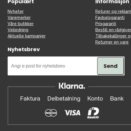
Populært
Informasjon
Nyheter
Returer og reklam
Varemerker
Fødselsgaranti
Våre butikker
Prisgaranti
Veiledning
Bestill en rådgive
Aktuelle kampanjer
Tilbakekallinger 
Returner en vare
Nyhetsbrev
Send