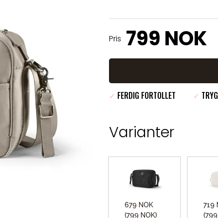
799 NOK
Pris
✓
FERDIG FORTOLLET
✓
TRYG
Varianter
679 NOK
719
(799 NOK)
(799