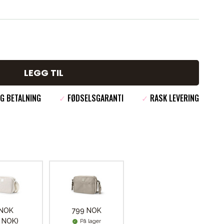
LEGG TIL
G BETALNING
✓
FØDSELSGARANTI
✓
RASK LEVERING
 NOK
799 NOK
 NOK)
På lager