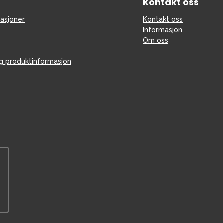
Kontakt oss
asjoner
Kontakt oss
Informasjon
Om oss
r
og produktinformasjon