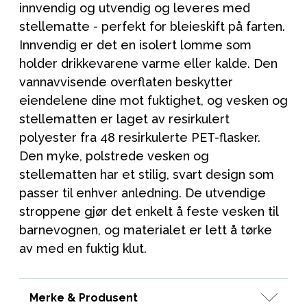
innvendig og utvendig og leveres med
stellematte - perfekt for bleieskift på farten.
Innvendig er det en isolert lomme som
holder drikkevarene varme eller kalde. Den
vannavvisende overflaten beskytter
eiendelene dine mot fuktighet, og vesken og
stellematten er laget av resirkulert
polyester fra 48 resirkulerte PET-flasker.
Den myke, polstrede vesken og
stellematten har et stilig, svart design som
passer til enhver anledning. De utvendige
stroppene gjør det enkelt å feste vesken til
barnevognen, og materialet er lett å tørke
av med en fuktig klut.
Merke & Produsent