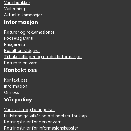
Våre butikker
Veiledning
Aktuelle kampanjer
Informasjon
Returer og reklamasjoner
Fødselsgaranti
Prisgaranti
Bestill en rådgiver
Tilbakekallinger og produktinformasjon
Returner en vare
Kontakt oss
Kontakt oss
Informasjon
Om oss
Vår policy
Våre vilkår og betingelser
Fullstendige vilkår og betingelser for kjøp
Retningslinjer for personvern
Retningslinjer for informasjonskapsler