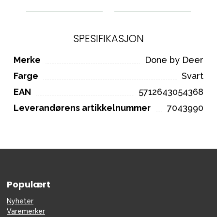
SPESIFIKASJON
Merke
Done by Deer
Farge
Svart
EAN
5712643054368
Leverandørens artikkelnummer
7043990
Populært
Nyheter
Varemerker