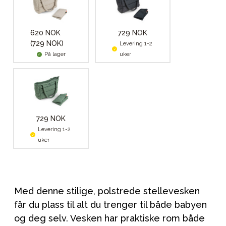
620 NOK
729 NOK
(729 NOK)
Levering 1-2
På lager
uker
729 NOK
Levering 1-2
uker
Med denne stilige, polstrede stellevesken
får du plass til alt du trenger til både babyen
og deg selv. Vesken har praktiske rom både