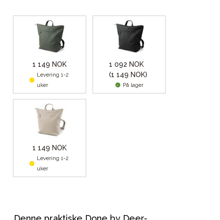
1 149 NOK
1 092 NOK
(1 149 NOK)
Levering 1-2
uker
På lager
1 149 NOK
Levering 1-2
uker
Denne praktiske Done by Deer-