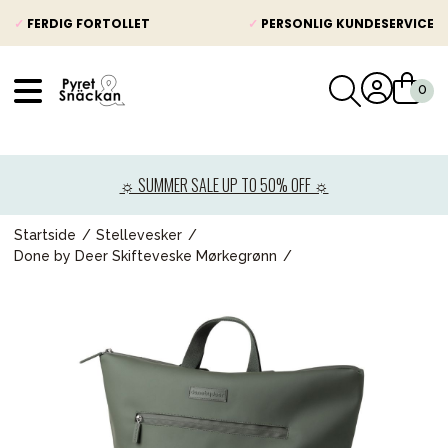
✓
FERDIG FORTOLLET
✓
PERSONLIG KUNDESERVICE
VÅRT SORTIMENT
Nyheter
☼ SUMMER SALE UP TO 50% OFF ☼
Barnevogner
Bilstol
Startside
Stellevesker
Done by Deer Skifteveske Mørkegrønn
Babypakke
Barn og baby
Leker og spill
Mamma & Pappa
Møbler & seng