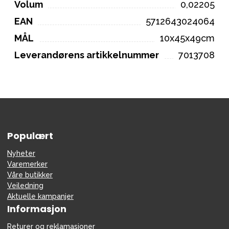
Volum
0,02205
EAN
5712643024064
MÅL
10x45x49cm
Leverandørens artikkelnummer
7013708
Populært
Nyheter
Varemerker
Våre butikker
Veiledning
Aktuelle kampanjer
Informasjon
Returer og reklamasjoner