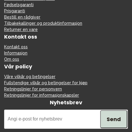
Fødselsgaranti
Prisgaranti
Bestill en rådgiver
Tilbakekallinger og produktinformasjon
Returner en vare
Kontakt oss
Kontakt oss
Informasjon
Om oss
Vår policy
Våre vilkår og betingelser
Fullstendige vilkår og betingelser for kjøp
Retningslinjer for personvern
Retningslinjer for informasjonskapsler
Nyhetsbrev
Send