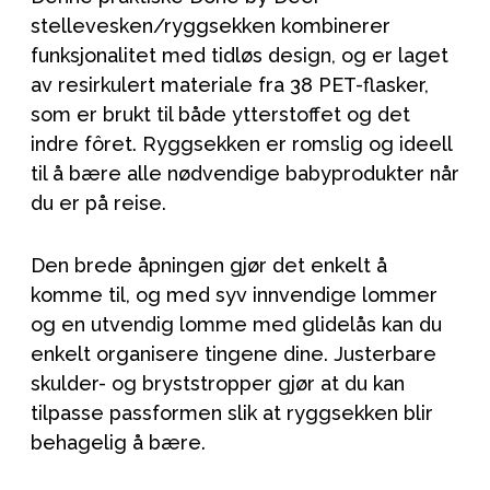
stellevesken/ryggsekken kombinerer
funksjonalitet med tidløs design, og er laget
av resirkulert materiale fra 38 PET-flasker,
som er brukt til både ytterstoffet og det
indre fôret. Ryggsekken er romslig og ideell
til å bære alle nødvendige babyprodukter når
du er på reise.
Den brede åpningen gjør det enkelt å
komme til, og med syv innvendige lommer
og en utvendig lomme med glidelås kan du
enkelt organisere tingene dine. Justerbare
skulder- og bryststropper gjør at du kan
tilpasse passformen slik at ryggsekken blir
behagelig å bære.