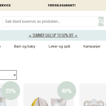
ERVICE
✓
FØDSELSGARANTI
☼ SUMMER SALE UP TO 50% OFF ☼
e
Barn og baby
Leker og spill
Kampanjer