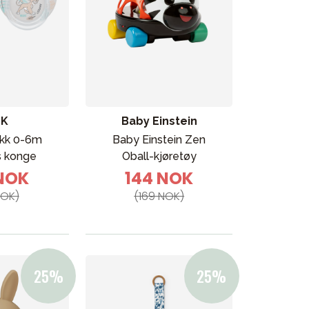
UK
Baby Einstein
kk 0-6m
Baby Einstein Zen
 konge
Oball-kjøretøy
 NOK
144 NOK
NOK)
(169 NOK)